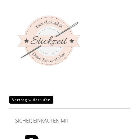
Vertrag widerrufen
SICHER EINKAUFEN MIT