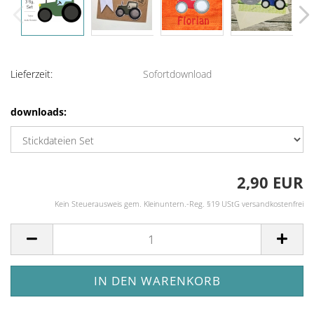
Lieferzeit:
Sofortdownload
downloads:
2,90 EUR
Kein Steuerausweis gem. Kleinuntern.-Reg. §19 UStG versandkostenfrei