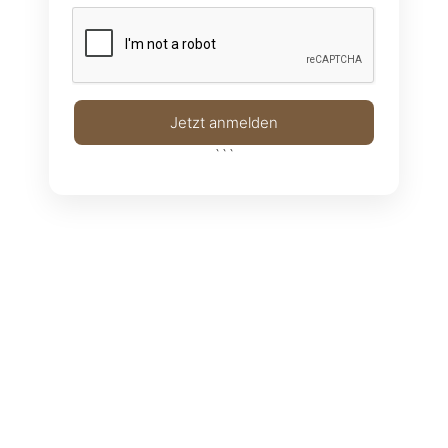
Jetzt anmelden
```