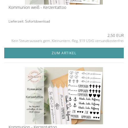
Kommunion weiß - Kerzentattoo
Lieferzeit: Sofortdownload
2,50 EUR
Kein Steuerausweis gem. Kleinuntern.-Reg. §19 UStG versandkostenfrei
ZUM ARTIKEL
Kommunion - Kerzentattoo