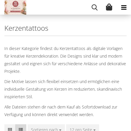
Kerzentattoos
In dieser Kategorie findest du Kerzentattoos als digitale Vorlagen
für kreative Kerzendekoration. Die Designs sind klar und modern
gestaltet und eignen sich für verschiedene Anlässe und dekorative
Projekte.
Die Motive lassen sich flexibel einsetzen und ermöglichen eine
individuelle Gestaltung von Kerzen im reduzierten, skandinavisch
inspirierten Stil.
Alle Dateien stehen dir nach dem Kauf als Sofortdownload zur
Verfügung und können direkt verwendet werden.
Sortieren nach
Sortieren nach
12 pro Seite
pro Seite