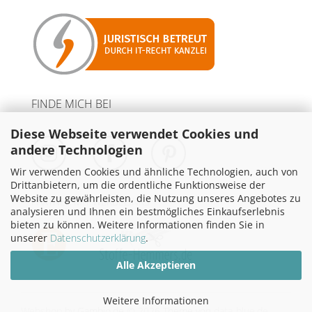
FINDE MICH BEI
Diese Webseite verwendet Cookies und
andere Technologien
Wir verwenden Cookies und ähnliche Technologien, auch von
Drittanbietern, um die ordentliche Funktionsweise der
Website zu gewährleisten, die Nutzung unseres Angebotes zu
PARTNER MIT WERBELINKS
analysieren und Ihnen ein bestmögliches Einkaufserlebnis
bieten zu können. Weitere Informationen finden Sie in
unserer
Datenschutzerklärung
.
Alle Akzeptieren
Weitere Informationen
Webshop
by Gambio.de © 2026
Theme von
data-blue.de