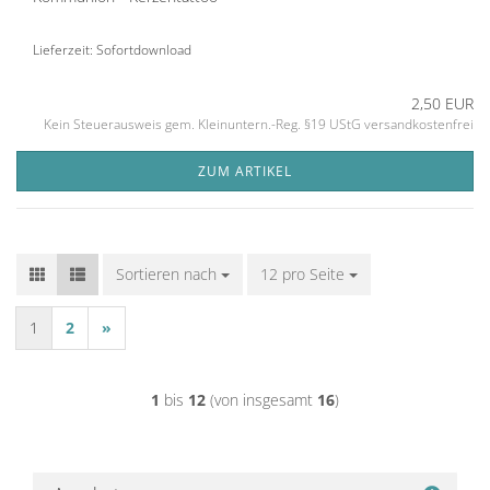
Lieferzeit: Sofortdownload
2,50 EUR
Kein Steuerausweis gem. Kleinuntern.-Reg. §19 UStG versandkostenfrei
ZUM ARTIKEL
Sortieren nach
Sortieren nach
12 pro Seite
pro Seite
1
2
»
1
bis
12
(von insgesamt
16
)