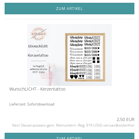
ZUM ARTIKEL
WunschLICHT - Kerzentattoo
Lieferzeit: Sofortdownload
2,50 EUR
Kein Steuerausweis gem. Kleinuntern.-Reg. §19 UStG versandkostenfrei
ZUM ARTIKEL