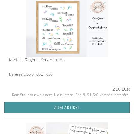
Konfetti Regen - Kerzentattoo
Lieferzeit: Sofortdownload
2,50 EUR
Kein Steuerausweis gem. Kleinuntern.-Reg. §19 UStG versandkostenfrei
ZUM ARTIKEL