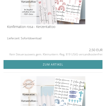
Konfirmation rosa - Kerzentattoo
Lieferzeit: Sofortdownload
2,50 EUR
Kein Steuerausweis gem. Kleinuntern.-Reg. §19 UStG versandkostenfrei
ZUM ARTIKEL