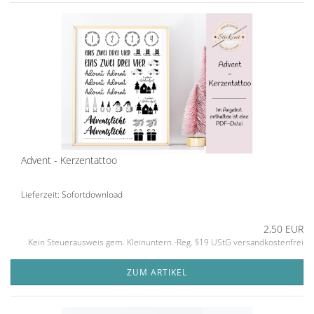
Advent - Kerzentattoo
Lieferzeit: Sofortdownload
2,50 EUR
Kein Steuerausweis gem. Kleinuntern.-Reg. §19 UStG versandkostenfrei
ZUM ARTIKEL