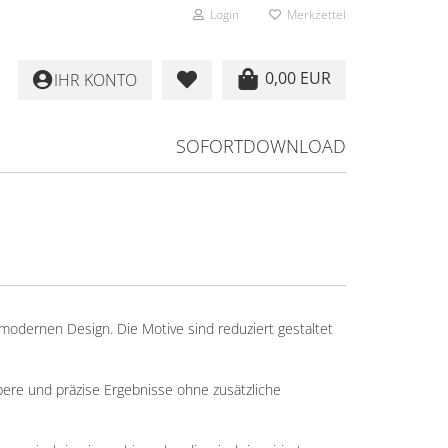
Login
Merkzettel
0,00 EUR
IHR KONTO
SOFORTDOWNLOAD
 modernen Design. Die Motive sind reduziert gestaltet
bere und präzise Ergebnisse ohne zusätzliche