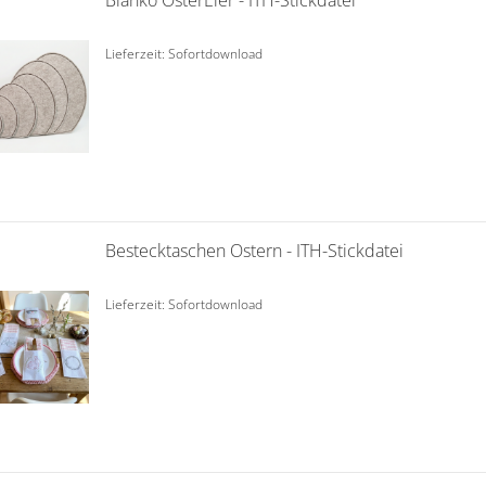
Blanko OsterEier - ITH-Stickdatei
Lieferzeit: Sofortdownload
Bestecktaschen Ostern - ITH-Stickdatei
Lieferzeit: Sofortdownload