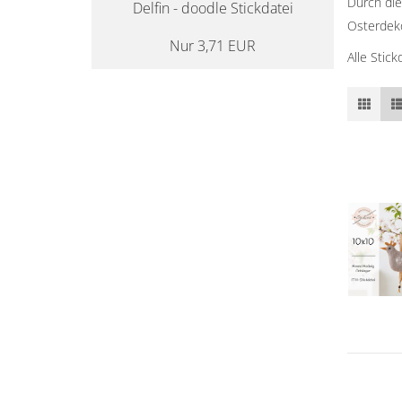
Durch die
Delfin - doodle Stickdatei
Osterdeko
Nur 3,71 EUR
Alle Stic