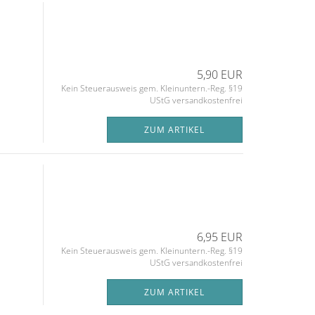
5,90 EUR
Kein Steuerausweis gem. Kleinuntern.-Reg. §19
UStG versandkostenfrei
ZUM ARTIKEL
6,95 EUR
Kein Steuerausweis gem. Kleinuntern.-Reg. §19
UStG versandkostenfrei
ZUM ARTIKEL