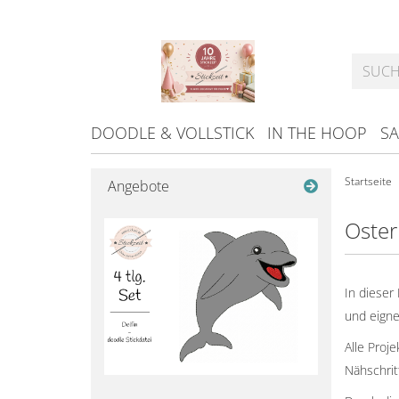
DOODLE & VOLLSTICK
IN THE HOOP
SA
Startseite
Angebote
Oster
In dieser
und eigne
Alle Proj
Nähschrit