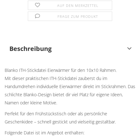
AUF DEN MERKZETTEL
FRAGE ZUM PRODUKT
Beschreibung
Blanko ITH-Stickdatei Eierwärmer für den 10x10 Rahmen.
Mit dieser praktischen ITH-Stickdatei zauberst du im
Handumdrehen individuelle Eierwärmer direkt im Stickrahmen. Das
schlichte Blanko-Design bietet dir viel Platz für eigene Ideen,
Namen oder kleine Motive.
Perfekt für den Frühstückstisch oder als persönliche
Geschenkidee – schnell gestickt und vielseitig gestaltbar.
Folgende Datei ist im Angebot enthalten: