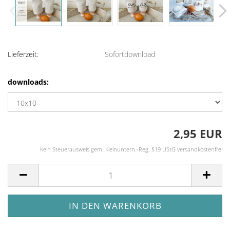
Lieferzeit:
Sofortdownload
downloads:
2,95 EUR
Kein Steuerausweis gem. Kleinuntern.-Reg. §19 UStG versandkostenfrei