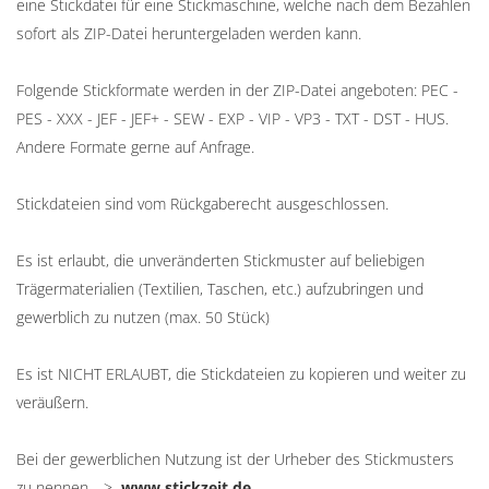
eine Stickdatei für eine Stickmaschine, welche nach dem Bezahlen
sofort als ZIP-Datei heruntergeladen werden kann.
Folgende Stickformate werden in der ZIP-Datei angeboten: PEC -
PES - XXX - JEF - JEF+ - SEW - EXP - VIP - VP3 - TXT - DST - HUS.
Andere Formate gerne auf Anfrage.
Stickdateien sind vom Rückgaberecht ausgeschlossen.
Es ist erlaubt, die unveränderten Stickmuster auf beliebigen
Trägermaterialien (Textilien, Taschen, etc.) aufzubringen und
gewerblich zu nutzen (max. 50 Stück)
Es ist NICHT ERLAUBT, die Stickdateien zu kopieren und weiter zu
veräußern.
Bei der gewerblichen Nutzung ist der Urheber des Stickmusters
zu nennen -->
www.stickzeit.de