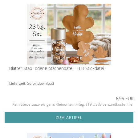
Blätter Stab- oder Klötzchendatei - ITH-Stickdatei
Lieferzeit: Sofortdownload
6,95 EUR
Kein Steuerausweis gem. Kleinuntern.-Reg. §19 UStG versandkostenfrei
ZUM ARTIKEL