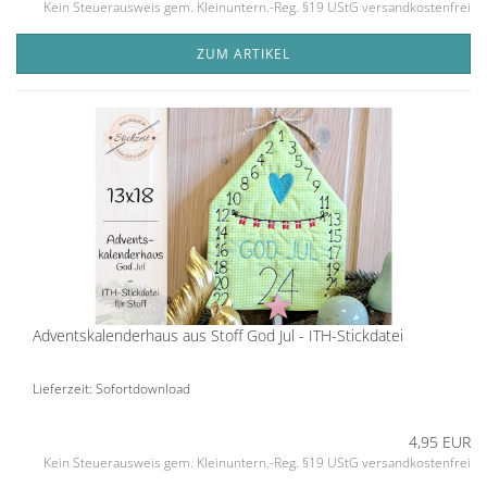
Kein Steuerausweis gem. Kleinuntern.-Reg. §19 UStG versandkostenfrei
ZUM ARTIKEL
Adventskalenderhaus aus Stoff God Jul - ITH-Stickdatei
Lieferzeit: Sofortdownload
4,95 EUR
Kein Steuerausweis gem. Kleinuntern.-Reg. §19 UStG versandkostenfrei