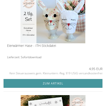
Eierwärmer Hase - ITH-Stickdatei
Lieferzeit: Sofortdownload
4,95 EUR
Kein Steuerausweis gem. Kleinuntern.-Reg. §19 UStG versandkostenfrei
ZUM ARTIKEL