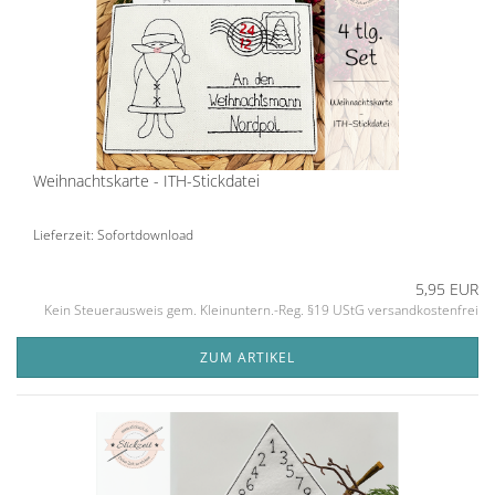
Weihnachtskarte - ITH-Stickdatei
Lieferzeit: Sofortdownload
5,95 EUR
Kein Steuerausweis gem. Kleinuntern.-Reg. §19 UStG versandkostenfrei
ZUM ARTIKEL