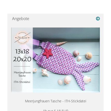
Angebote
Meerjungfrauen Tasche - ITH-Stickdatei
Ab nur 5,18 EUR