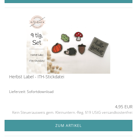
Herbst Label - ITH-Stickdatei
Lieferzeit: Sofortdownload
4,95 EUR
Kein Steuerausweis gem. Kleinuntern.-Reg. §19 UStG versandkostenfrei
ZUM ARTIKEL