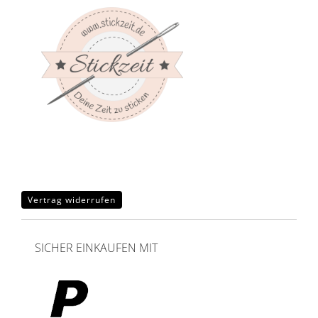
Vertrag widerrufen
SICHER EINKAUFEN MIT