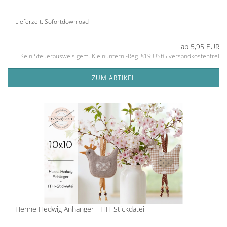
Lieferzeit: Sofortdownload
ab 5,95 EUR
Kein Steuerausweis gem. Kleinuntern.-Reg. §19 UStG versandkostenfrei
ZUM ARTIKEL
Henne Hedwig Anhänger - ITH-Stickdatei