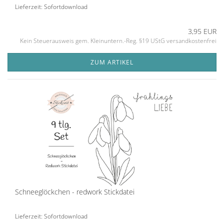
Lieferzeit: Sofortdownload
3,95 EUR
Kein Steuerausweis gem. Kleinuntern.-Reg. §19 UStG versandkostenfrei
ZUM ARTIKEL
Schneeglöckchen - redwork Stickdatei
Lieferzeit: Sofortdownload