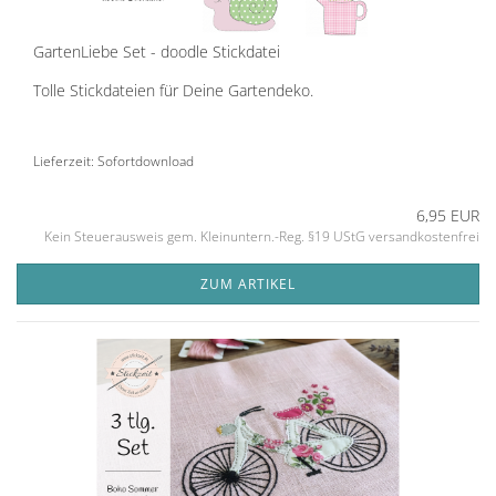
GartenLiebe Set - doodle Stickdatei
Tolle Stickdateien für Deine Gartendeko.
Lieferzeit: Sofortdownload
6,95 EUR
Kein Steuerausweis gem. Kleinuntern.-Reg. §19 UStG versandkostenfrei
ZUM ARTIKEL