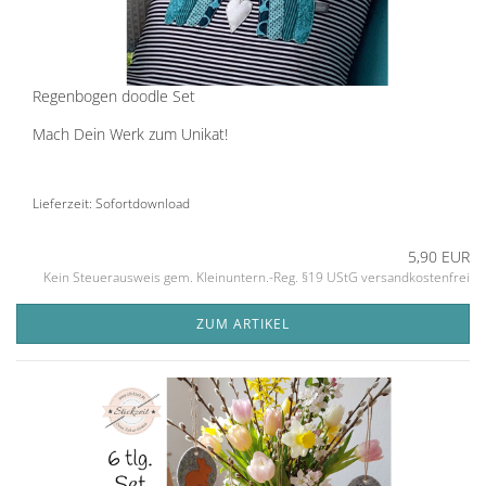
Regenbogen doodle Set
Mach Dein Werk zum Unikat!
Lieferzeit: Sofortdownload
5,90 EUR
Kein Steuerausweis gem. Kleinuntern.-Reg. §19 UStG versandkostenfrei
ZUM ARTIKEL