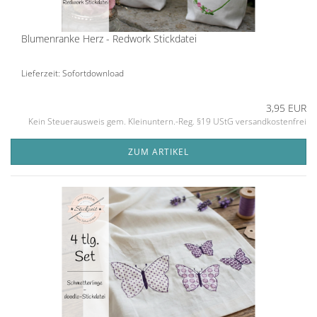
Blumenranke Herz - Redwork Stickdatei
Lieferzeit: Sofortdownload
3,95 EUR
Kein Steuerausweis gem. Kleinuntern.-Reg. §19 UStG versandkostenfrei
ZUM ARTIKEL