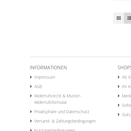
INFORMATIONEN
SHOP
Impressum
Als 
AGB
Ihr 
Widerrufsrecht & Muster-
Merk
Widerrufsformular
Sofo
Privatsphäre und Datenschutz
Guts
Versand- & Zahlungsbedingungen
Nutzungsbedingungen