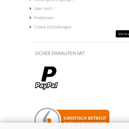
Über mich
Probeteam
Cookie Einstellungen
Vertr
SICHER EINKAUFEN MIT