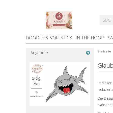
DOODLE & VOLLSTICK
IN THE HOOP
SA
Startseite
Angebote
Glaub
In dieser
reduziert
Die Desig
Nähschrit