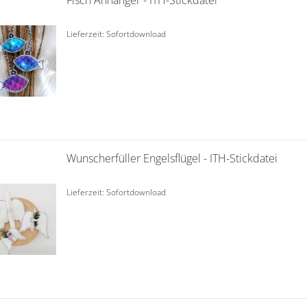
Fisch Anhänger - ITH-Stickdatei
Lieferzeit: Sofortdownload
Wunscherfüller Engelsflügel - ITH-Stickdatei
Lieferzeit: Sofortdownload