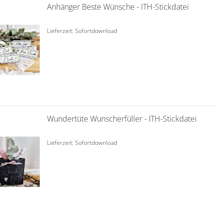
Anhänger Beste Wünsche - ITH-Stickdatei
Lieferzeit: Sofortdownload
Wundertüte Wunscherfüller - ITH-Stickdatei
Lieferzeit: Sofortdownload