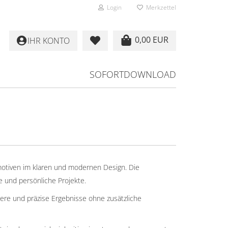
Login
Merkzettel
0,00 EUR
IHR KONTO
SOFORTDOWNLOAD
motiven im klaren und modernen Design. Die
e und persönliche Projekte.
ere und präzise Ergebnisse ohne zusätzliche