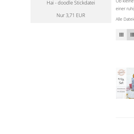
Ob kleine
Hai - doodle Stickdatei
einer ruhi
Nur 3,71 EUR
Alle Date