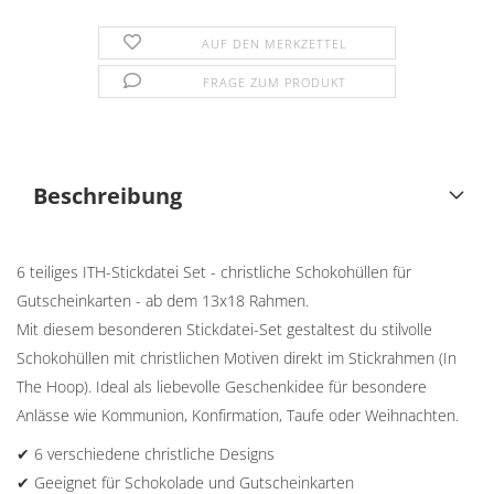
AUF DEN MERKZETTEL
FRAGE ZUM PRODUKT
Beschreibung
6 teiliges ITH-Stickdatei Set - christliche Schokohüllen für
Gutscheinkarten - ab dem 13x18 Rahmen.
Mit diesem besonderen Stickdatei-Set gestaltest du stilvolle
Schokohüllen mit christlichen Motiven direkt im Stickrahmen (In
The Hoop). Ideal als liebevolle Geschenkidee für besondere
Anlässe wie Kommunion, Konfirmation, Taufe oder Weihnachten.
✔ 6 verschiedene christliche Designs
✔ Geeignet für Schokolade und Gutscheinkarten