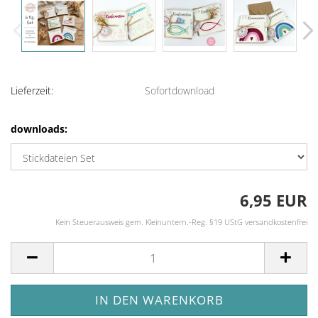
Lieferzeit:
Sofortdownload
downloads:
6,95 EUR
Kein Steuerausweis gem. Kleinuntern.-Reg. §19 UStG versandkostenfrei