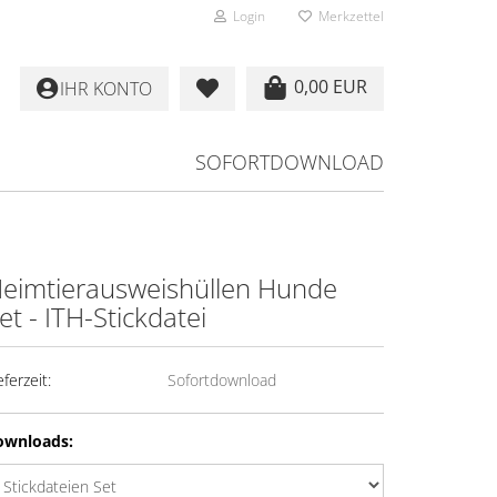
Login
Merkzettel
0,00 EUR
IHR KONTO
SOFORTDOWNLOAD
eimtierausweishüllen Hunde
et - ITH-Stickdatei
eferzeit:
Sofortdownload
ownloads: