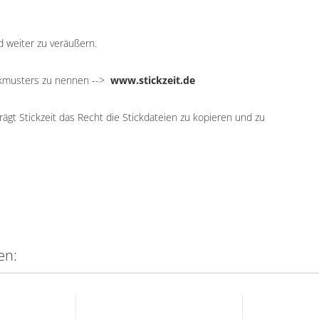
d weiter zu veräußern.
ickmusters zu nennen -->
www.stickzeit.de
ägt Stickzeit das Recht die Stickdateien zu kopieren und zu
en: