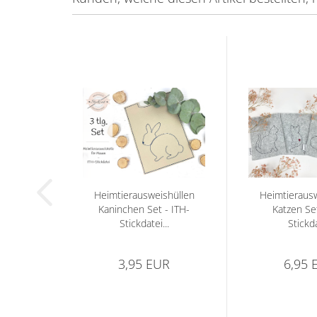
Heimtierausweishüllen
Heimtierausw
Kaninchen Set - ITH-
Katzen Set
Stickdatei...
Stickd
3,95 EUR
6,95 