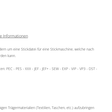
e Informationen
ndern um eine Stickdatei für eine Stickmaschine, welche nach
rden kann.
: PEC - PES - XXX - JEF - JEF+ - SEW - EXP - VIP - VP3 - DST -
igen Trägermaterialien (Textilien, Taschen, etc.) aufzubringen