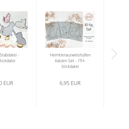
Stabdatei -
Heimtierausweishüllen
tickdatei
Katzen Set - ITH-
Stickdatei
90 EUR
6,95 EUR