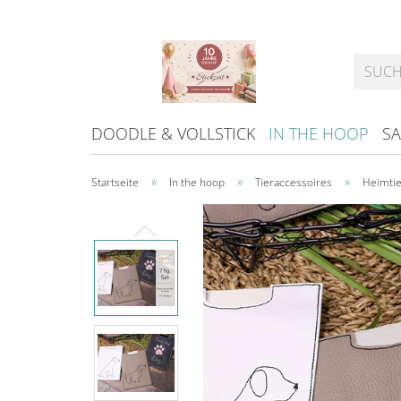
DOODLE & VOLLSTICK
IN THE HOOP
SA
»
»
»
Startseite
In the hoop
Tieraccessoires
Heimtie