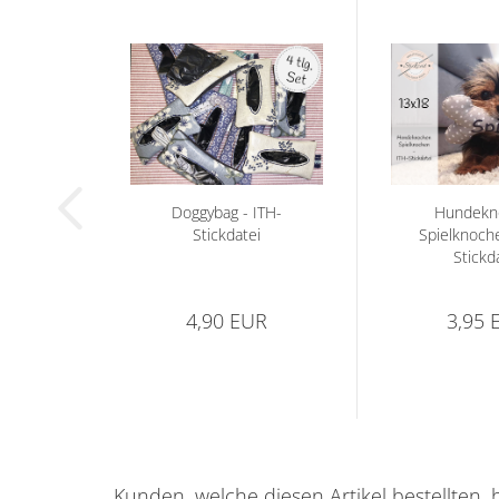
Doggybag - ITH-
Hundekn
Stickdatei
Spielknoche
Stickd
4,90 EUR
3,95 
Kunden, welche diesen Artikel bestellten, 