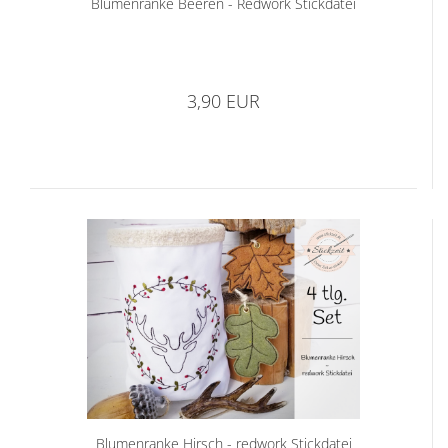
Blumenranke Beeren - Redwork Stickdatei
3,90 EUR
Blumenranke Hirsch - redwork Stickdatei