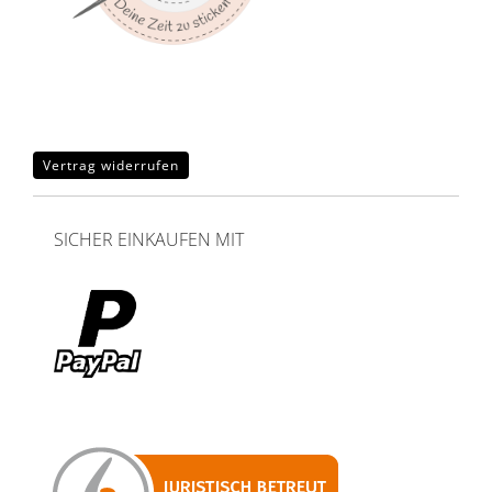
Vertrag widerrufen
SICHER EINKAUFEN MIT