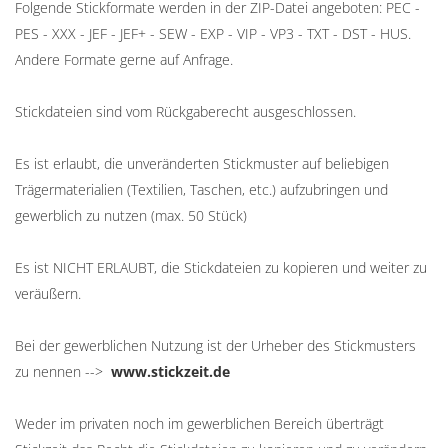
Folgende Stickformate werden in der ZIP-Datei angeboten: PEC -
PES - XXX - JEF - JEF+ - SEW - EXP - VIP - VP3 - TXT - DST - HUS.
Andere Formate gerne auf Anfrage.
Stickdateien sind vom Rückgaberecht ausgeschlossen.
Es ist erlaubt, die unveränderten Stickmuster auf beliebigen
Trägermaterialien (Textilien, Taschen, etc.) aufzubringen und
gewerblich zu nutzen (max. 50 Stück)
Es ist NICHT ERLAUBT, die Stickdateien zu kopieren und weiter zu
veräußern.
Bei der gewerblichen Nutzung ist der Urheber des Stickmusters
zu nennen -->
www.stickzeit.de
Weder im privaten noch im gewerblichen Bereich überträgt