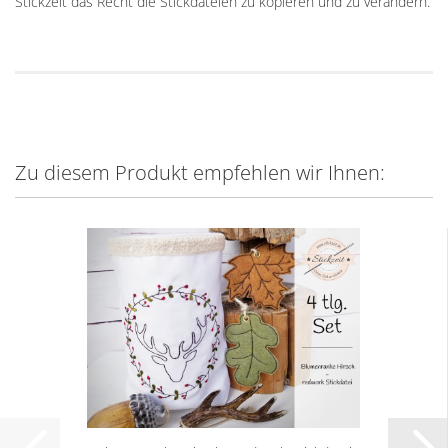
Stickzeit das Recht die Stickdateien zu kopieren und zu verändern.
Zu diesem Produkt empfehlen wir Ihnen: