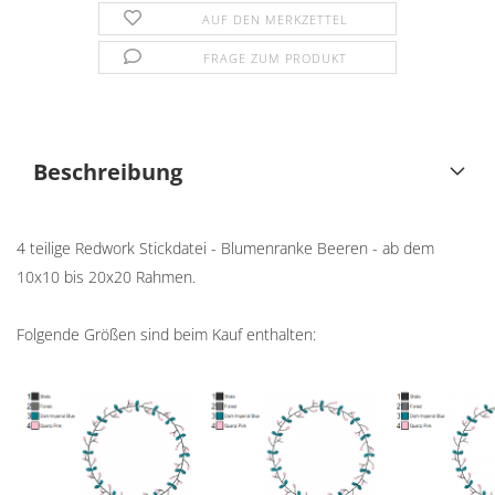
AUF DEN MERKZETTEL
FRAGE ZUM PRODUKT
Beschreibung
4 teilige Redwork Stickdatei - Blumenranke Beeren - ab dem
10x10 bis 20x20 Rahmen.
Folgende Größen sind beim Kauf enthalten: