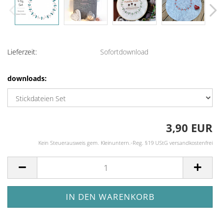
Lieferzeit:
Sofortdownload
downloads:
3,90 EUR
Kein Steuerausweis gem. Kleinuntern.-Reg. §19 UStG versandkostenfrei