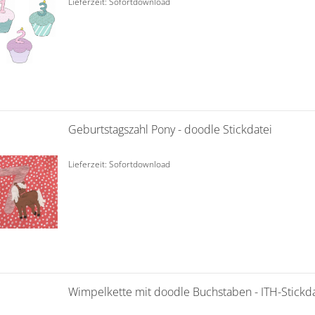
Lieferzeit: Sofortdownload
Geburtstagszahl Pony - doodle Stickdatei
Lieferzeit: Sofortdownload
Wimpelkette mit doodle Buchstaben - ITH-Stickda