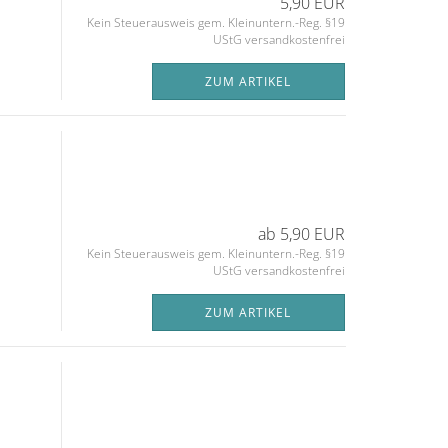
5,90 EUR
Kein Steuerausweis gem. Kleinuntern.-Reg. §19
UStG versandkostenfrei
ZUM ARTIKEL
ab 5,90 EUR
Kein Steuerausweis gem. Kleinuntern.-Reg. §19
UStG versandkostenfrei
ZUM ARTIKEL