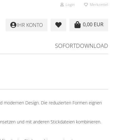
Login
Merkzettel
0,00 EUR
IHR KONTO
SOFORTDOWNLOAD
 und modernen Design. Die reduzierten Formen eignen
 einsetzen und mit anderen Stickdateien kombinieren.