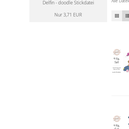
Alle Date
Delfin - doodle Stickdatei
Nur 3,71 EUR