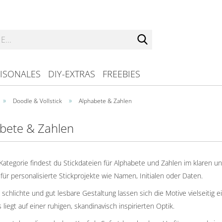
Suche...
ISONALES
DIY-EXTRAS
FREEBIES
»
»
Doodle & Vollstick
Alphabete & Zahlen
bete & Zahlen
 Kategorie findest du Stickdateien für Alphabete und Zahlen im klaren
l für personalisierte Stickprojekte wie Namen, Initialen oder Daten.
 schlichte und gut lesbare Gestaltung lassen sich die Motive vielseitig
liegt auf einer ruhigen, skandinavisch inspirierten Optik.