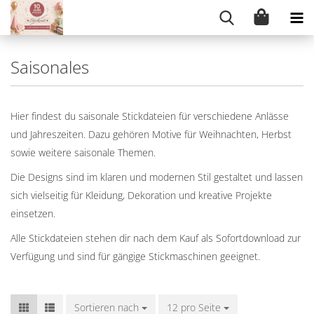
Saisonales
Hier findest du saisonale Stickdateien für verschiedene Anlässe
und Jahreszeiten. Dazu gehören Motive für Weihnachten, Herbst
sowie weitere saisonale Themen.
Die Designs sind im klaren und modernen Stil gestaltet und lassen
sich vielseitig für Kleidung, Dekoration und kreative Projekte
einsetzen.
Alle Stickdateien stehen dir nach dem Kauf als Sofortdownload zur
Verfügung und sind für gängige Stickmaschinen geeignet.
Sortieren nach
Sortieren nach
12 pro Seite
pro Seite