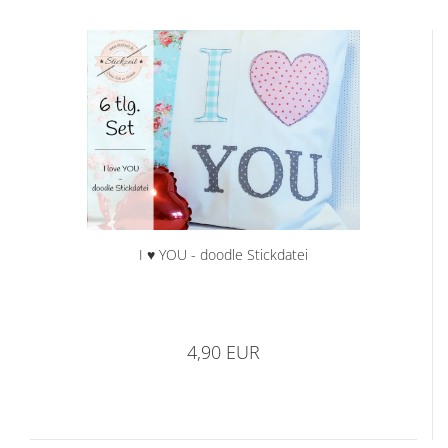
I ♥ YOU - doodle Stickdatei
4,90 EUR