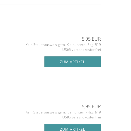
5,95 EUR
Kein Steuerausweis gem. Kleinuntern.-Reg. §19
UStG versandkostenfrei
ZUM ARTIKEL
5,95 EUR
Kein Steuerausweis gem. Kleinuntern.-Reg. §19
UStG versandkostenfrei
ZUM ARTIKEL