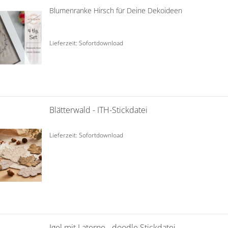
Blumenranke Hirsch für Deine Dekoideen
Lieferzeit: Sofortdownload
Blätterwald - ITH-Stickdatei
Lieferzeit: Sofortdownload
Igel mit Laterne - doodle Stickdatei