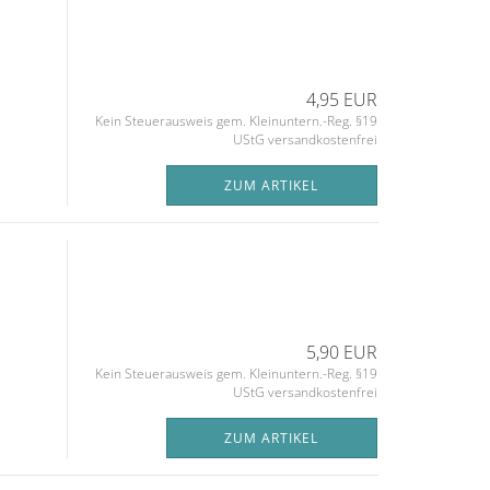
4,95 EUR
Kein Steuerausweis gem. Kleinuntern.-Reg. §19
UStG versandkostenfrei
ZUM ARTIKEL
5,90 EUR
Kein Steuerausweis gem. Kleinuntern.-Reg. §19
UStG versandkostenfrei
ZUM ARTIKEL