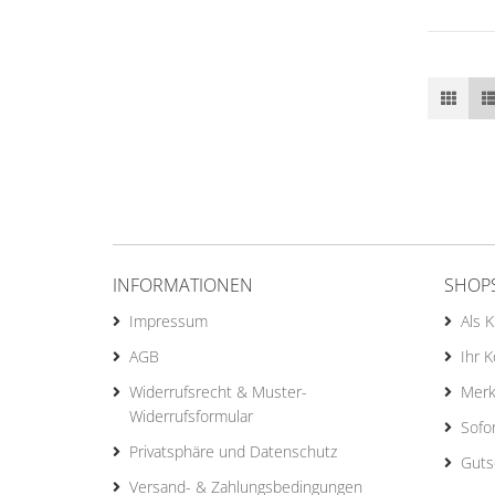
INFORMATIONEN
SHOP
Impressum
Als 
AGB
Ihr 
Widerrufsrecht & Muster-
Merk
Widerrufsformular
Sofo
Privatsphäre und Datenschutz
Guts
Versand- & Zahlungsbedingungen