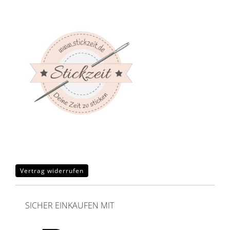
Vertrag widerrufen
SICHER EINKAUFEN MIT