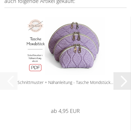
auch folgende Artikel gekauft:
Schnittmuster + Nähanleitung - Tasche Mondstück...
ab 4,95 EUR