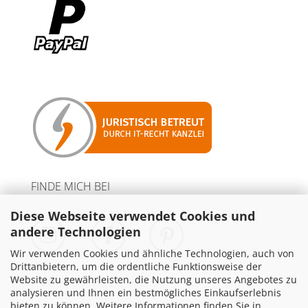
FINDE MICH BEI
Diese Webseite verwendet Cookies und
andere Technologien
Wir verwenden Cookies und ähnliche Technologien, auch von
Drittanbietern, um die ordentliche Funktionsweise der
Website zu gewährleisten, die Nutzung unseres Angebotes zu
PARTNER MIT WERBELINKS
analysieren und Ihnen ein bestmögliches Einkaufserlebnis
bieten zu können. Weitere Informationen finden Sie in