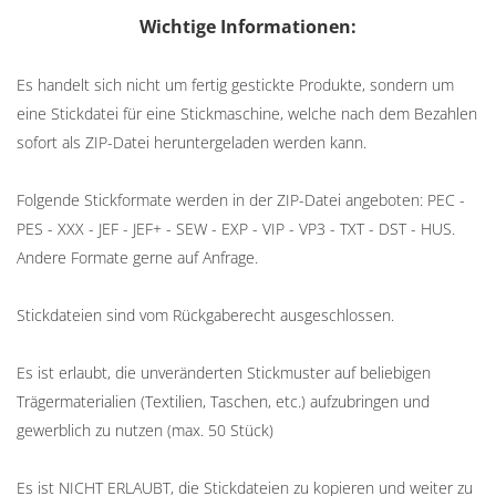
Wichtige Informationen:
Es handelt sich nicht um fertig gestickte Produkte, sondern um
eine Stickdatei für eine Stickmaschine, welche nach dem Bezahlen
sofort als ZIP-Datei heruntergeladen werden kann.
Folgende Stickformate werden in der ZIP-Datei angeboten: PEC -
PES - XXX - JEF - JEF+ - SEW - EXP - VIP - VP3 - TXT - DST - HUS.
Andere Formate gerne auf Anfrage.
Stickdateien sind vom Rückgaberecht ausgeschlossen.
Es ist erlaubt, die unveränderten Stickmuster auf beliebigen
Trägermaterialien (Textilien, Taschen, etc.) aufzubringen und
gewerblich zu nutzen (max. 50 Stück)
Es ist NICHT ERLAUBT, die Stickdateien zu kopieren und weiter zu