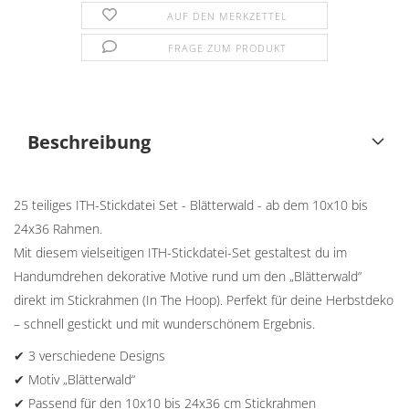
AUF DEN MERKZETTEL
FRAGE ZUM PRODUKT
Beschreibung
25 teiliges ITH-Stickdatei Set - Blätterwald - ab dem 10x10 bis
24x36 Rahmen.
Mit diesem vielseitigen ITH-Stickdatei-Set gestaltest du im
Handumdrehen dekorative Motive rund um den „Blätterwald“
direkt im Stickrahmen (In The Hoop). Perfekt für deine Herbstdeko
– schnell gestickt und mit wunderschönem Ergebnis.
✔ 3 verschiedene Designs
✔ Motiv „Blätterwald“
✔ Passend für den 10x10 bis 24x36 cm Stickrahmen