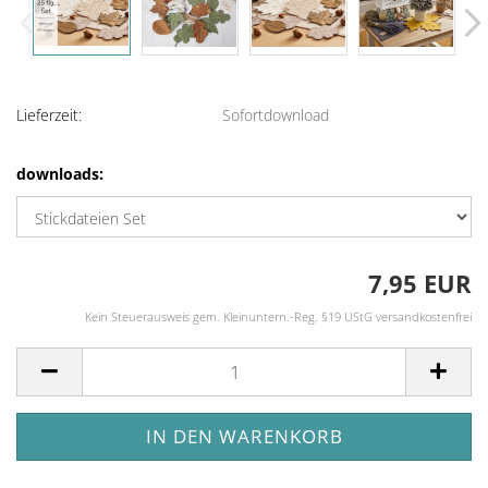
Lieferzeit:
Sofortdownload
downloads:
7,95 EUR
Kein Steuerausweis gem. Kleinuntern.-Reg. §19 UStG versandkostenfrei