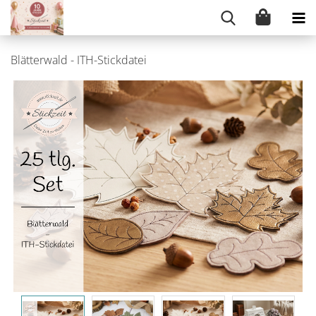
Blätterwald - ITH-Stickdatei