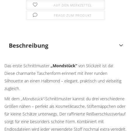
AUF DEN MERKZETTEL
FRAGE ZUM PRODUKT
Beschreibung
Das erste Schnittmuster
„Mondstück“
von Stickzeit ist da!
Diese charmante Taschenform erinnert mit ihrer runden
Silhouette an einen Halbmond – elegant, praktisch und vielseitig
zugleich.
Mit dem
„Mondstück“
-Schnittmuster kannst du drei verschiedene
Größen nähen – perfekt als Kosmetiktasche, Stiftemäppchen oder
für kleine Schätze unterwegs. Der raffinierte Reißverschlussverlauf
sorgt für eine besonders schöne Form. Kombiniert mit
Endlosdateien wird jeder verwendete Stoff nochmal extra veredelt.