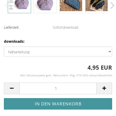
Lieferzeit:
Sofortdownload
downloads:
4,95 EUR
Kein Steuerausweis gem. Kleinuntern.-Reg. §19 UStG versandkostenfrei