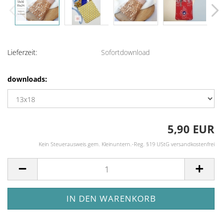
Lieferzeit:
Sofortdownload
downloads:
5,90 EUR
Kein Steuerausweis gem. Kleinuntern.-Reg. §19 UStG versandkostenfrei