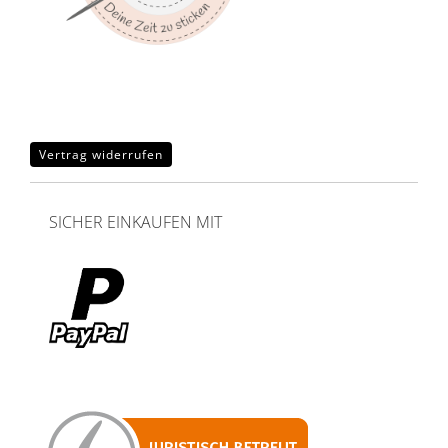
Vertrag widerrufen
SICHER EINKAUFEN MIT