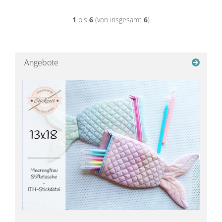
1
bis
6
(von insgesamt
6
)
Angebote