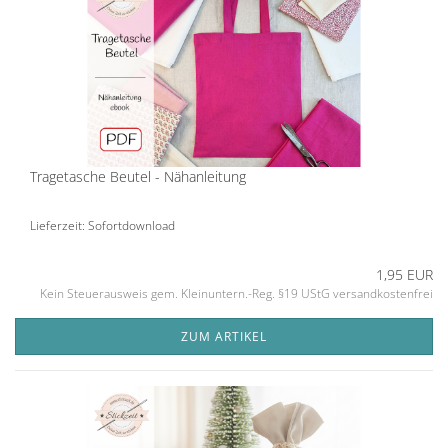
Tragetasche Beutel - Nähanleitung
Lieferzeit: Sofortdownload
1,95 EUR
Kein Steuerausweis gem. Kleinuntern.-Reg. §19 UStG versandkostenfrei
ZUM ARTIKEL