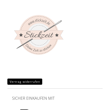
Vertrag widerrufen
SICHER EINKAUFEN MIT