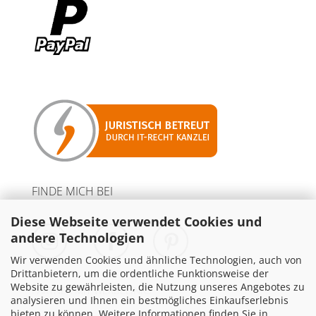
FINDE MICH BEI
Diese Webseite verwendet Cookies und
andere Technologien
Wir verwenden Cookies und ähnliche Technologien, auch von
Drittanbietern, um die ordentliche Funktionsweise der
Website zu gewährleisten, die Nutzung unseres Angebotes zu
PARTNER MIT WERBELINKS
analysieren und Ihnen ein bestmögliches Einkaufserlebnis
bieten zu können. Weitere Informationen finden Sie in