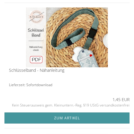
Schlüsselband - Nähanleitung
Lieferzeit: Sofortdownload
1,45 EUR
Kein Steuerausweis gem. Kleinuntern.-Reg. §19 UStG versandkostenfrei
ZUM ARTIKEL