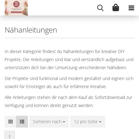
Nähanleitungen
In dieser Kategorie findest du Nähanleitungen für kreative DIY
Projekte. Die Anleitungen sind klar und verständlich aufgebaut und
unterstützen dich bei der Umsetzung verschiedener Nähideen.
Die Projekte sind funktional und modern gestaltet und eignen sich
sowohl für Einsteiger als auch für erfahrene Kreative.
Alle Anleitungen stehen dir nach dem Kauf als Sofortdownload zur
Verfügung und können direkt genutzt werden.
Sortieren nach
Sortieren nach
12 pro Seite
pro Seite
1