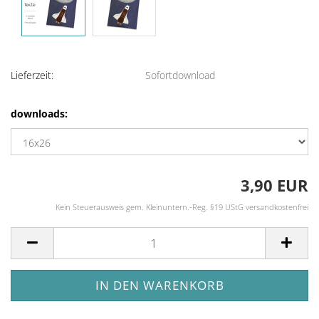
Lieferzeit:
Sofortdownload
downloads:
3,90 EUR
Kein Steuerausweis gem. Kleinuntern.-Reg. §19 UStG versandkostenfrei