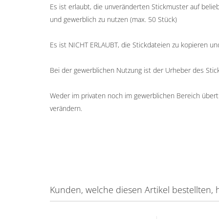
Es ist erlaubt, die unveränderten Stickmuster auf belieb
und gewerblich zu nutzen (max. 50 Stück)
Es ist NICHT ERLAUBT, die Stickdateien zu kopieren un
Bei der gewerblichen Nutzung ist der Urheber des St
Weder im privaten noch im gewerblichen Bereich übertr
verändern.
Kunden, welche diesen Artikel bestellten, 