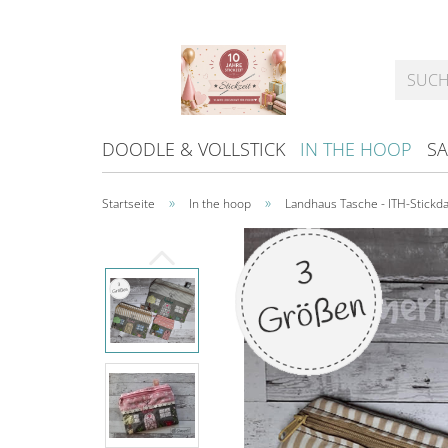
DOODLE & VOLLSTICK
IN THE HOOP
SA
»
»
Startseite
In the hoop
Landhaus Tasche - ITH-Stickda