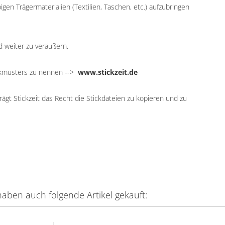
igen Trägermaterialien (Textilien, Taschen, etc.) aufzubringen
d weiter zu veräußern.
ickmusters zu nennen -->
www.stickzeit.de
ägt Stickzeit das Recht die Stickdateien zu kopieren und zu
haben auch folgende Artikel gekauft: