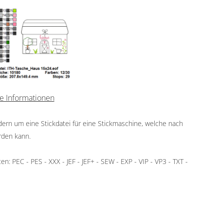
e Informationen
ndern um eine Stickdatei für eine Stickmaschine, welche nach
rden kann.
: PEC - PES - XXX - JEF - JEF+ - SEW - EXP - VIP - VP3 - TXT -