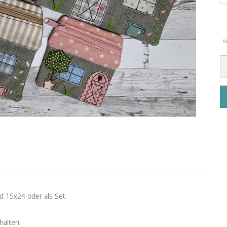
K
 15x24 oder als Set.
halten: