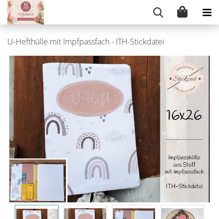
U-Hefthülle mit Impfpassfach - ITH-Stickdatei