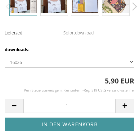
Lieferzeit:
Sofortdownload
downloads:
5,90 EUR
Kein Steuerausweis gem. Kleinuntern.-Reg. §19 UStG versandkostenfrei