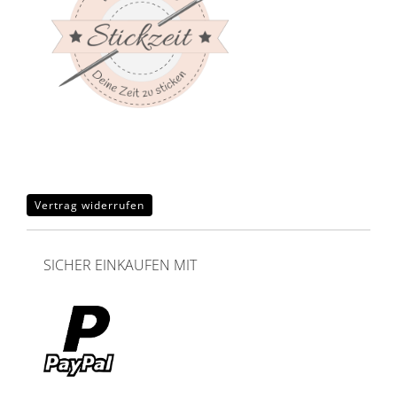
Vertrag widerrufen
SICHER EINKAUFEN MIT