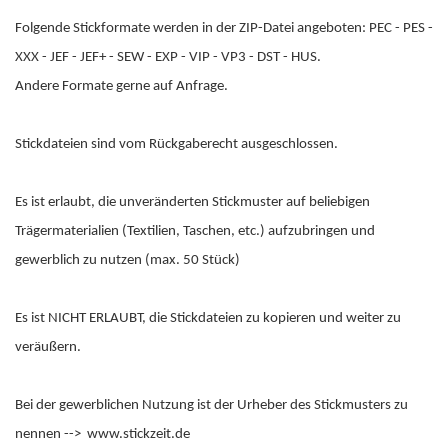
Folgende Stickformate werden in der ZIP-Datei angeboten: PEC - PES -
XXX - JEF - JEF+ - SEW - EXP - VIP - VP3 - DST - HUS.
Andere Formate gerne auf Anfrage.
Stickdateien sind vom Rückgaberecht ausgeschlossen.
Es ist erlaubt, die unveränderten Stickmuster auf beliebigen
Trägermaterialien (Textilien, Taschen, etc.) aufzubringen und
gewerblich zu nutzen (max. 50 Stück)
Es ist NICHT ERLAUBT, die Stickdateien zu kopieren und weiter zu
veräußern.
Bei der gewerblichen Nutzung ist der Urheber des Stickmusters zu
nennen --> www.stickzeit.de