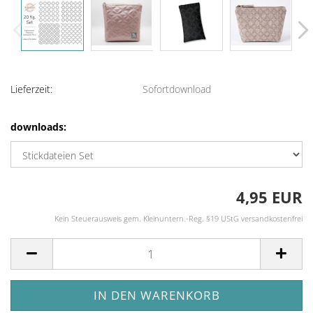
Lieferzeit:
Sofortdownload
downloads:
4,95 EUR
Kein Steuerausweis gem. Kleinuntern.-Reg. §19 UStG versandkostenfrei