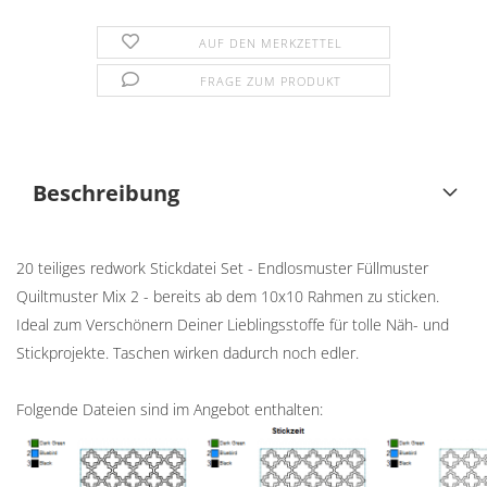
AUF DEN MERKZETTEL
FRAGE ZUM PRODUKT
Beschreibung
20 teiliges redwork Stickdatei Set - Endlosmuster Füllmuster
Quiltmuster Mix 2 - bereits ab dem 10x10 Rahmen zu sticken.
Ideal zum Verschönern Deiner Lieblingsstoffe für tolle Näh- und
Stickprojekte. Taschen wirken dadurch noch edler.
Folgende Dateien sind im Angebot enthalten: