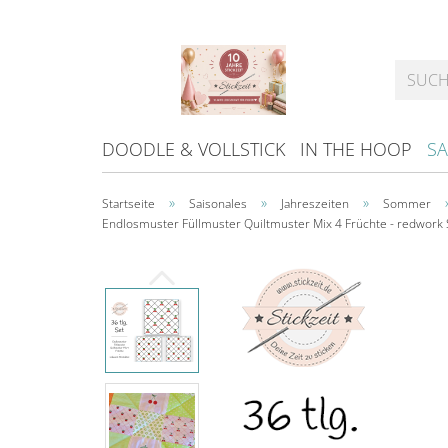
DOODLE & VOLLSTICK
IN THE HOOP
SA
»
»
»
Startseite
Saisonales
Jahreszeiten
Sommer
Endlosmuster Füllmuster Quiltmuster Mix 4 Früchte - redwork S