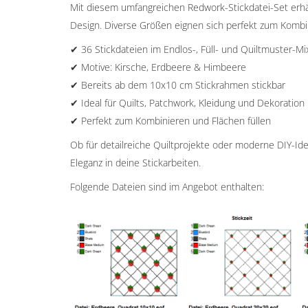
Mit diesem umfangreichen Redwork-Stickdatei-Set erhält
Design. Diverse Größen eignen sich perfekt zum Kombi
✔ 36 Stickdateien im Endlos-, Füll- und Quiltmuster-Mi
✔ Motive: Kirsche, Erdbeere & Himbeere
✔ Bereits ab dem 10x10 cm Stickrahmen stickbar
✔ Ideal für Quilts, Patchwork, Kleidung und Dekoration
✔ Perfekt zum Kombinieren und Flächen füllen
Ob für detailreiche Quiltprojekte oder moderne DIY-Ide
Eleganz in deine Stickarbeiten.
Folgende Dateien sind im Angebot enthalten: