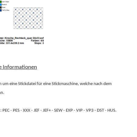
e Informationen
rn um eine Stickdatei für eine Stickmaschine, welche nach dem
nn.
EC - PES - XXX - JEF - JEF+ - SEW - EXP - VIP - VP3 - DST - HUS.