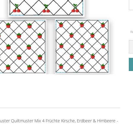
K
lmuster Quiltmuster Mix 4 Früchte Kirsche, Erdbeer & Himbeere -