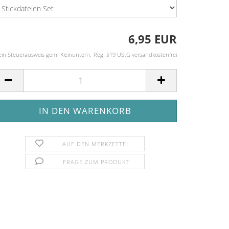
6,95 EUR
ein Steuerausweis gem. Kleinuntern.-Reg. §19 UStG versandkostenfrei
AUF DEN MERKZETTEL
FRAGE ZUM PRODUKT