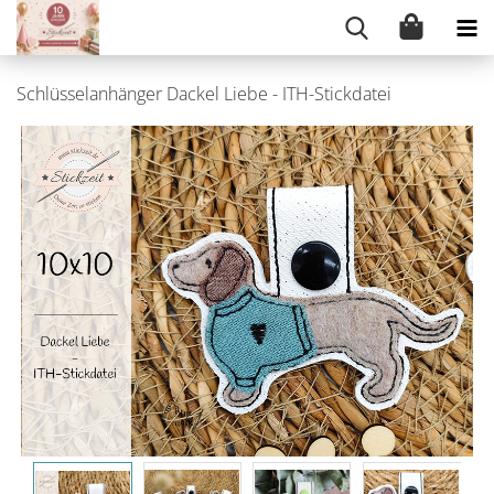
Schlüsselanhänger Dackel Liebe - ITH-Stickdatei