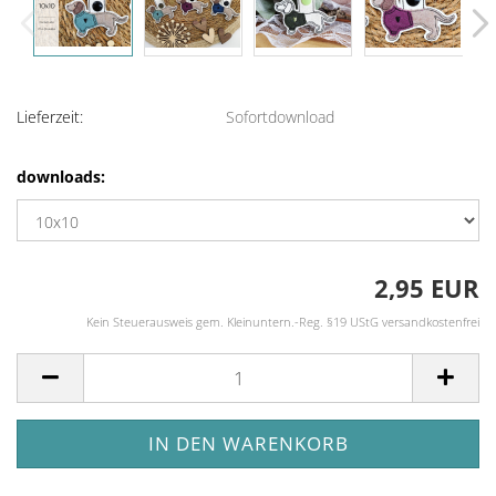
Lieferzeit:
Sofortdownload
downloads:
2,95 EUR
Kein Steuerausweis gem. Kleinuntern.-Reg. §19 UStG versandkostenfrei