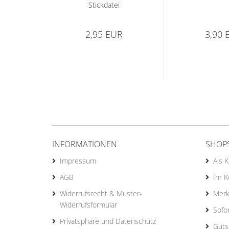
Stickdatei
2,95 EUR
3,90 
INFORMATIONEN
SHOP
Impressum
Als 
AGB
Ihr 
Widerrufsrecht & Muster-
Merk
Widerrufsformular
Sofo
Privatsphäre und Datenschutz
Guts