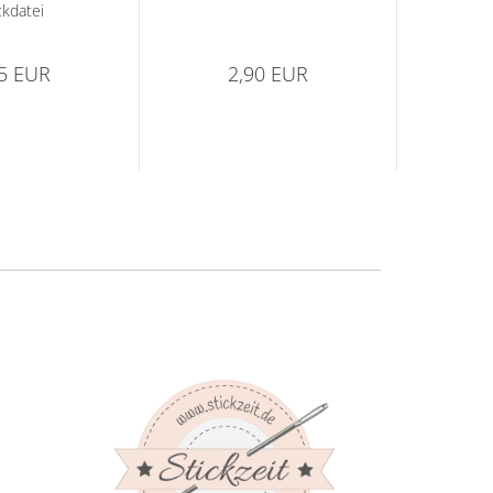
ckdatei
95 EUR
2,90 EUR