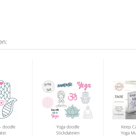
en:
- doodle
Yoga doodle
Keep C
atei
Stickdateien
Yoga Mu