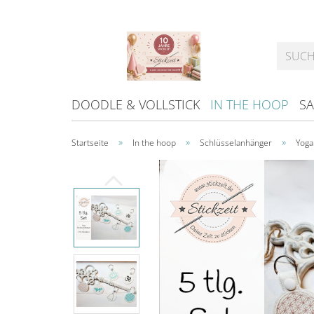
DOODLE & VOLLSTICK
IN THE HOOP
SA
»
»
»
Startseite
In the hoop
Schlüsselanhänger
Yoga