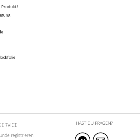
er Produkt!
ügung.
ie
lockfolie
HAST DU FRAGEN?
SERVICE
Kunde registrieren