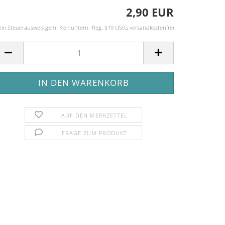
2,90 EUR
ein Steuerausweis gem. Kleinuntern.-Reg. §19 UStG versandkostenfrei
AUF DEN MERKZETTEL
FRAGE ZUM PRODUKT