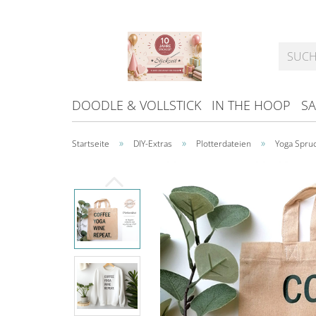
DOODLE & VOLLSTICK
IN THE HOOP
SA
»
»
»
Startseite
DIY-Extras
Plotterdateien
Yoga Spruc