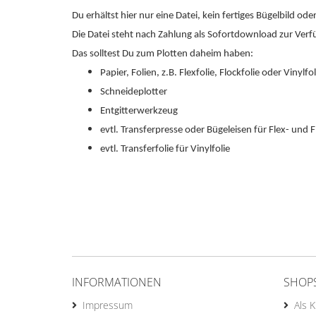
Du erhältst hier nur eine Datei, kein fertiges Bügelbild od
Die Datei steht nach Zahlung als Sofortdownload zur Verf
Das solltest Du zum Plotten daheim haben:
Papier, Folien, z.B. Flexfolie, Flockfolie oder Vinylfol
Schneideplotter
Entgitterwerkzeug
evtl. Transferpresse oder Bügeleisen für Flex- und F
evtl. Transferfolie für Vinylfolie
INFORMATIONEN
SHOP
Impressum
Als 