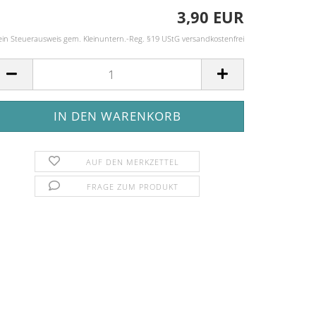
3,90 EUR
ein Steuerausweis gem. Kleinuntern.-Reg. §19 UStG versandkostenfrei
AUF DEN MERKZETTEL
FRAGE ZUM PRODUKT