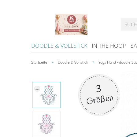
DOODLE & VOLLSTICK
IN THE HOOP
SA
»
»
Startseite
Doodle & Vollstick
Yoga Hand - doodle Sti