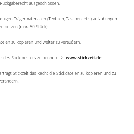
 Rückgaberecht ausgeschlossen.
ebigen Trägermaterialien (Textilien, Taschen, etc.) aufzubringen
zu nutzen (max. 50 Stück)
ateien zu kopieren und weiter zu veräußern.
er des Stickmusters zu nennen -->
www.stickzeit.de
trägt Stickzeit das Recht die Stickdateien zu kopieren und zu
verändern.