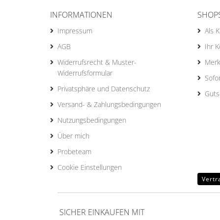
INFORMATIONEN
SHOP
Impressum
Als 
AGB
Ihr 
Widerrufsrecht & Muster-
Merk
Widerrufsformular
Sofo
Privatsphäre und Datenschutz
Guts
Versand- & Zahlungsbedingungen
Nutzungsbedingungen
Über mich
Probeteam
Cookie Einstellungen
Vertr
SICHER EINKAUFEN MIT