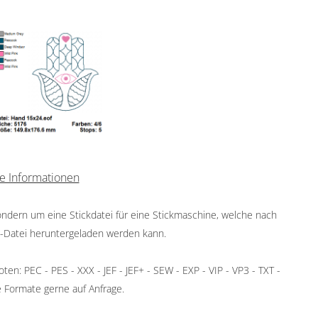
e Informationen
sondern um eine Stickdatei für eine Stickmaschine, welche nach
P-Datei heruntergeladen werden kann.
en: PEC - PES - XXX - JEF - JEF+ - SEW - EXP - VIP - VP3 - TXT -
 Formate gerne auf Anfrage.