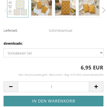
Lieferzeit:
Sofortdownload
downloads:
6,95 EUR
Kein Steuerausweis gem. Kleinuntern.-Reg. §19 UStG versandkostenfrei