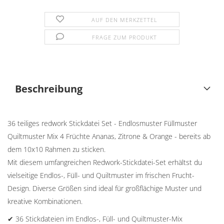
AUF DEN MERKZETTEL
FRAGE ZUM PRODUKT
Beschreibung
36 teiliges redwork Stickdatei Set - Endlosmuster Füllmuster
Quiltmuster Mix 4 Früchte Ananas, Zitrone & Orange - bereits ab
dem 10x10 Rahmen zu sticken.
Mit diesem umfangreichen Redwork-Stickdatei-Set erhältst du
vielseitige Endlos-, Füll- und Quiltmuster im frischen Frucht-
Design. Diverse Größen sind ideal für großflächige Muster und
kreative Kombinationen.
✔ 36 Stickdateien im Endlos-, Füll- und Quiltmuster-Mix