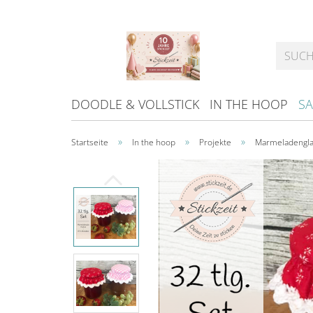
DOODLE & VOLLSTICK
IN THE HOOP
SA
»
»
»
Startseite
In the hoop
Projekte
Marmeladenglas