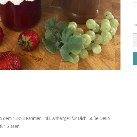
K
ab dem 13x18 Rahmen, inkl. Anhänger für Dich. Süße Deko
ür Gläser.