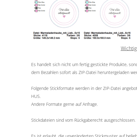
Wichtig
Es handelt sich nicht um fertig gestickte Produkte, so
dem Bezahlen sofort als ZIP-Datei heruntergeladen we
Folgende Stickformate werden in der ZIP-Datei angeboten
HUS.
Andere Formate gerne auf Anfrage.
Stickdateien sind vom Rückgaberecht ausgeschlossen.
Es ist erlaubt, die unveränderten Stickmuster auf belieb