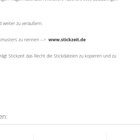
d weiter zu veräußern.
ickmusters zu nennen -->
www.stickzeit.de
ägt Stickzeit das Recht die Stickdateien zu kopieren und zu
en: