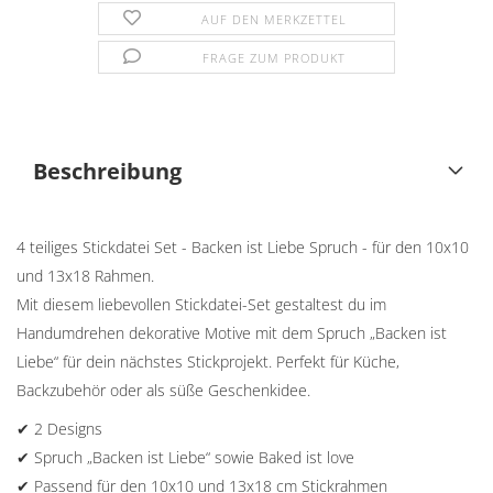
AUF DEN MERKZETTEL
FRAGE ZUM PRODUKT
Beschreibung
4 teiliges Stickdatei Set - Backen ist Liebe Spruch - für den 10x10
und 13x18 Rahmen.
Mit diesem liebevollen Stickdatei-Set gestaltest du im
Handumdrehen dekorative Motive mit dem Spruch „Backen ist
Liebe“ für dein nächstes Stickprojekt. Perfekt für Küche,
Backzubehör oder als süße Geschenkidee.
✔ 2 Designs
✔ Spruch „Backen ist Liebe“ sowie Baked ist love
✔ Passend für den 10x10 und 13x18 cm Stickrahmen