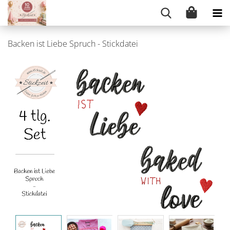
Backen ist Liebe Spruch - Stickdatei