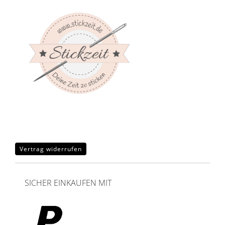
Vertrag widerrufen
SICHER EINKAUFEN MIT