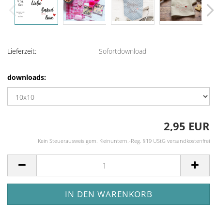
Lieferzeit:
Sofortdownload
downloads:
2,95 EUR
Kein Steuerausweis gem. Kleinuntern.-Reg. §19 UStG versandkostenfrei