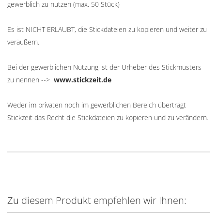
gewerblich zu nutzen (max. 50 Stück)
Es ist NICHT ERLAUBT, die Stickdateien zu kopieren und weiter zu
veräußern.
Bei der gewerblichen Nutzung ist der Urheber des Stickmusters
zu nennen -->
www.stickzeit.de
Weder im privaten noch im gewerblichen Bereich überträgt
Stickzeit das Recht die Stickdateien zu kopieren und zu verändern.
Zu diesem Produkt empfehlen wir Ihnen: