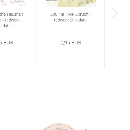
he Haushalt
Spül MIT MIR Spruch -
 - redwork
redwork Stickdatei
ckdatei
95 EUR
2,95 EUR