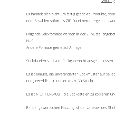
Wichtig
Es handelt sich nicht um fertig gestickte Produkte, so
dem Bezahlen sofort als ZIP-Datei heruntergeladen we
Folgende Stickformate werden in der ZIP-Datei angeboten
HUS.
Andere Formate gerne auf Anfrage.
Stickdateien sind vom Rückgaberecht ausgeschlossen.
Es ist erlaubt, die unveränderten Stickmuster auf belieb
und gewerblich zu nutzen (max. 50 Stück)
Es ist NICHT ERLAUBT, die Stickdateien zu kopieren un
Bei der gewerblichen Nutzung ist der Urheber des St