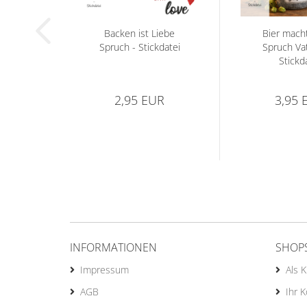
Backen ist Liebe
Bier mach
Spruch - Stickdatei
Spruch Vat
Stickd
2,95 EUR
3,95 
INFORMATIONEN
SHOP
Impressum
Als 
AGB
Ihr 