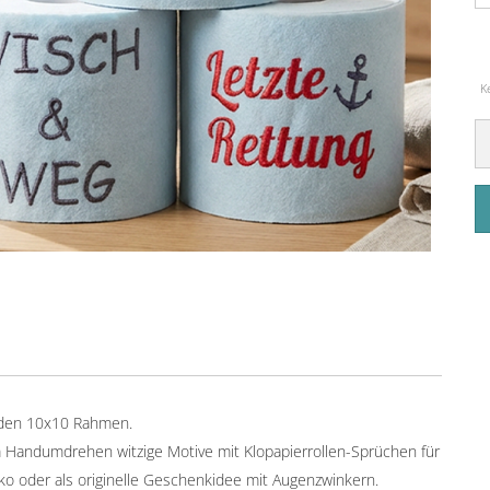
K
ür den 10x10 Rahmen.
m Handumdrehen witzige Motive mit Klopapierrollen-Sprüchen für
ko oder als originelle Geschenkidee mit Augenzwinkern.