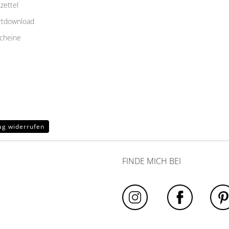
zettel
rtdownload
cheine
ag widerrufen
FINDE MICH BEI