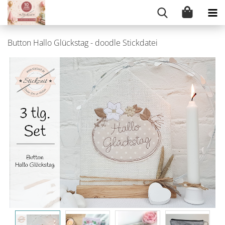
Button Hallo Glückstag - doodle Stickdatei