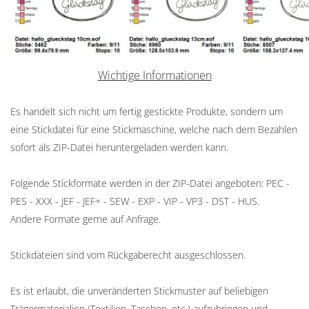
Wichtige Informationen
Es handelt sich nicht um fertig gestickte Produkte, sondern um
eine Stickdatei für eine Stickmaschine, welche nach dem Bezahlen
sofort als ZIP-Datei heruntergeladen werden kann.
Folgende Stickformate werden in der ZIP-Datei angeboten: PEC -
PES - XXX - JEF - JEF+ - SEW - EXP - VIP - VP3 - DST - HUS.
Andere Formate gerne auf Anfrage.
Stickdateien sind vom Rückgaberecht ausgeschlossen.
Es ist erlaubt, die unveränderten Stickmuster auf beliebigen
Trägermaterialien (Textilien, Taschen, etc.) aufzubringen und