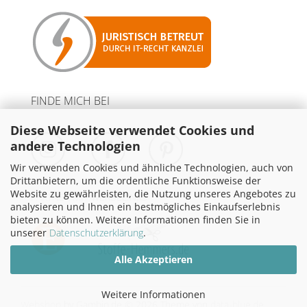
FINDE MICH BEI
Diese Webseite verwendet Cookies und
andere Technologien
Wir verwenden Cookies und ähnliche Technologien, auch von
Drittanbietern, um die ordentliche Funktionsweise der
Website zu gewährleisten, die Nutzung unseres Angebotes zu
PARTNER MIT WERBELINKS
analysieren und Ihnen ein bestmögliches Einkaufserlebnis
bieten zu können. Weitere Informationen finden Sie in
unserer
Datenschutzerklärung
.
Alle Akzeptieren
Weitere Informationen
Webshop
by Gambio.de © 2026
Theme von
data-blue.de