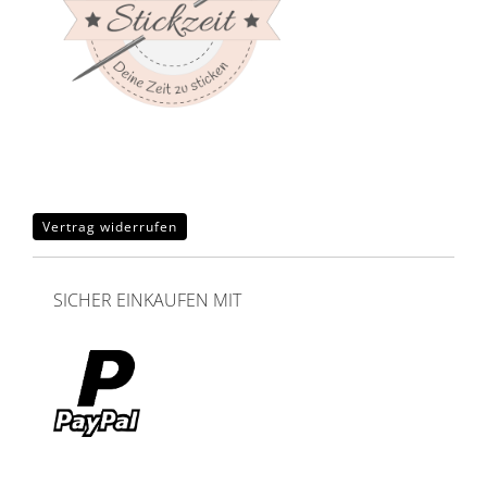
Vertrag widerrufen
SICHER EINKAUFEN MIT