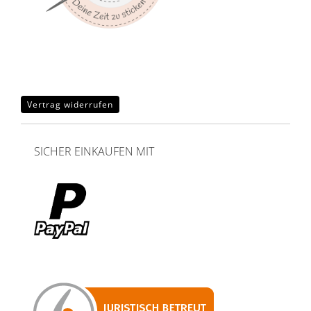
Vertrag widerrufen
SICHER EINKAUFEN MIT