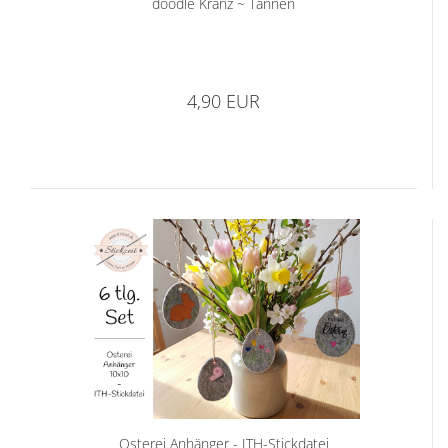
doodle Kranz ~ Tannen
4,90 EUR
Osterei Anhänger - ITH-Stickdatei