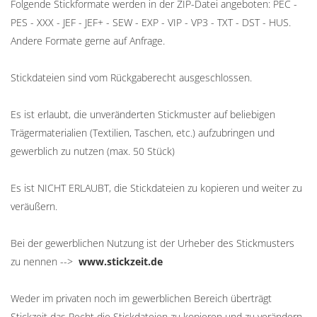
Folgende Stickformate werden in der ZIP-Datei angeboten: PEC -
PES - XXX - JEF - JEF+ - SEW - EXP - VIP - VP3 - TXT - DST - HUS.
Andere Formate gerne auf Anfrage.
Stickdateien sind vom Rückgaberecht ausgeschlossen.
Es ist erlaubt, die unveränderten Stickmuster auf beliebigen
Trägermaterialien (Textilien, Taschen, etc.) aufzubringen und
gewerblich zu nutzen (max. 50 Stück)
Es ist NICHT ERLAUBT, die Stickdateien zu kopieren und weiter zu
veräußern.
Bei der gewerblichen Nutzung ist der Urheber des Stickmusters
zu nennen -->
www.stickzeit.de
Weder im privaten noch im gewerblichen Bereich überträgt
Stickzeit das Recht die Stickdateien zu kopieren und zu verändern.