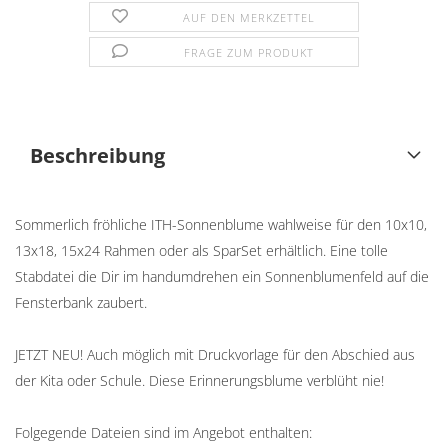
AUF DEN MERKZETTEL
FRAGE ZUM PRODUKT
Beschreibung
Sommerlich fröhliche ITH-Sonnenblume wahlweise für den 10x10,
13x18, 15x24 Rahmen oder als SparSet erhältlich. Eine tolle
Stabdatei die Dir im handumdrehen ein Sonnenblumenfeld auf die
Fensterbank zaubert.
JETZT NEU! Auch möglich mit Druckvorlage für den Abschied aus
der Kita oder Schule. Diese Erinnerungsblume verblüht nie!
Folgegende Dateien sind im Angebot enthalten: