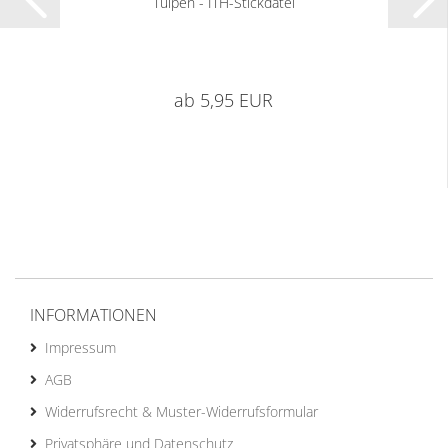
Tulpen - ITH-Stickdatei
ab 5,95 EUR
INFORMATIONEN
Impressum
AGB
Widerrufsrecht & Muster-Widerrufsformular
Privatsphäre und Datenschutz