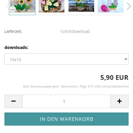
Lieferzeit:
Sofortdownload
downloads:
5,90 EUR
Kein Steuerausweis gem. Kleinuntern.-Reg. §19 UStG versandkostenfrei