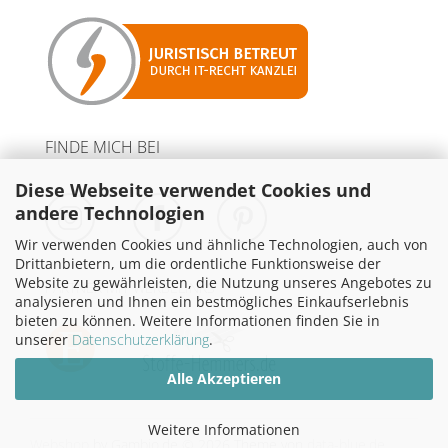
FINDE MICH BEI
Diese Webseite verwendet Cookies und
andere Technologien
Wir verwenden Cookies und ähnliche Technologien, auch von
Drittanbietern, um die ordentliche Funktionsweise der
Website zu gewährleisten, die Nutzung unseres Angebotes zu
PARTNER MIT WERBELINKS
analysieren und Ihnen ein bestmögliches Einkaufserlebnis
bieten zu können. Weitere Informationen finden Sie in
unserer
Datenschutzerklärung
.
Alle Akzeptieren
Weitere Informationen
Webshop
by Gambio.de © 2026
Theme von
data-blue.de