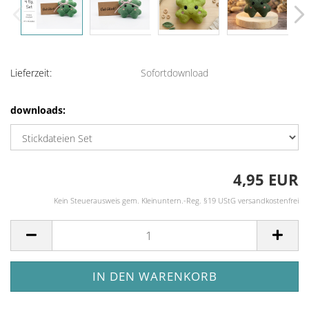
Lieferzeit:
Sofortdownload
downloads:
4,95 EUR
Kein Steuerausweis gem. Kleinuntern.-Reg. §19 UStG versandkostenfrei