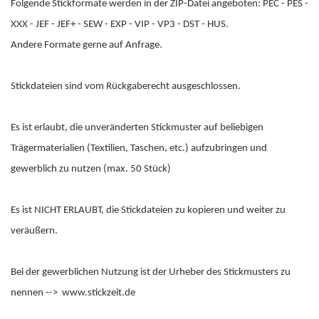
Folgende Stickformate werden in der ZIP-Datei angeboten: PEC - PES -
XXX - JEF - JEF+ - SEW - EXP - VIP - VP3 - DST - HUS.
Andere Formate gerne auf Anfrage.
Stickdateien sind vom Rückgaberecht ausgeschlossen.
Es ist erlaubt, die unveränderten Stickmuster auf beliebigen
Trägermaterialien (Textilien, Taschen, etc.) aufzubringen und
gewerblich zu nutzen (max. 50 Stück)
Es ist NICHT ERLAUBT, die Stickdateien zu kopieren und weiter zu
veräußern.
Bei der gewerblichen Nutzung ist der Urheber des Stickmusters zu
nennen --> www.stickzeit.de