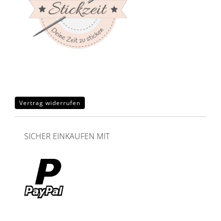
Vertrag widerrufen
SICHER EINKAUFEN MIT