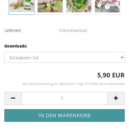
Lieferzeit:
Sofortdownload
downloads:
5,90 EUR
Kein Steuerausweis gem. Kleinuntern.-Reg. §19 UStG versandkostenfrei