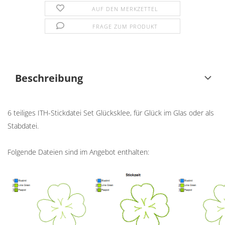
AUF DEN MERKZETTEL
FRAGE ZUM PRODUKT
Beschreibung
6 teiliges ITH-Stickdatei Set Glücksklee, für Glück im Glas oder als
Stabdatei.
Folgende Dateien sind im Angebot enthalten: