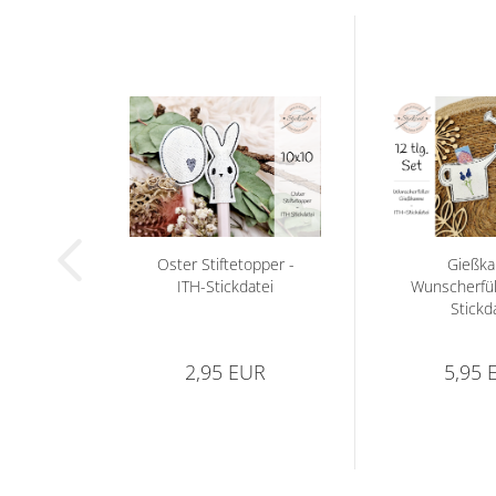
Oster Stiftetopper -
Gießk
ITH-Stickdatei
Wunscherfüll
Stickd
2,95 EUR
5,95 