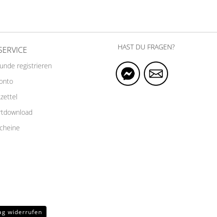
HAST DU FRAGEN?
SERVICE
Kunde registrieren
Konto
zettel
rtdownload
cheine
ag widerrufen