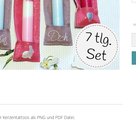
K
für Kerzentattoos als PNG und PDF Datei.