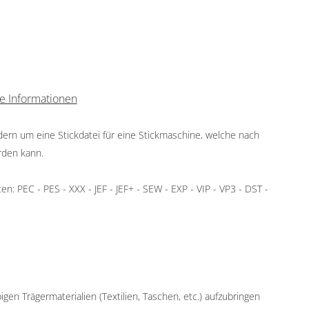
e Informationen
ndern um eine Stickdatei für eine Stickmaschine, welche nach
rden kann.
: PEC - PES - XXX - JEF - JEF+ - SEW - EXP - VIP - VP3 - DST -
igen Trägermaterialien (Textilien, Taschen, etc.) aufzubringen