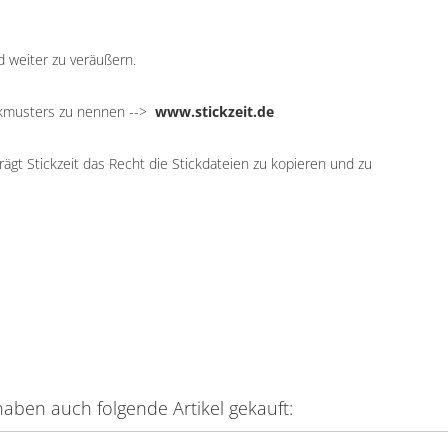
d weiter zu veräußern.
ickmusters zu nennen -->
www.stickzeit.de
ägt Stickzeit das Recht die Stickdateien zu kopieren und zu
haben auch folgende Artikel gekauft: