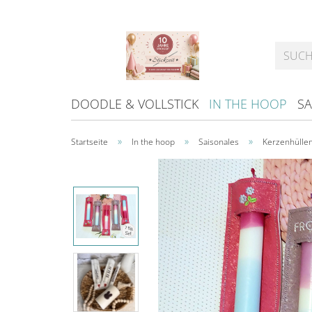
DOODLE & VOLLSTICK
IN THE HOOP
SA
»
»
»
Startseite
In the hoop
Saisonales
Kerzenhüllen 