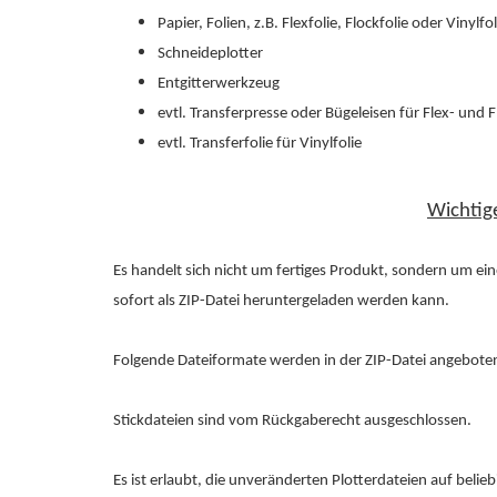
Papier, Folien, z.B. Flexfolie, Flockfolie oder Vinylfol
Schneideplotter
Entgitterwerkzeug
evtl. Transferpresse oder Bügeleisen für Flex- und F
evtl. Transferfolie für Vinylfolie
Wichtig
Es handelt sich nicht um fertiges Produkt, sondern um ei
sofort als ZIP-Datei heruntergeladen werden kann.
Folgende Dateiformate werden in der ZIP-Datei angebote
Stickdateien sind vom Rückgaberecht ausgeschlossen.
Es ist erlaubt, die unveränderten Plotterdateien auf belieb