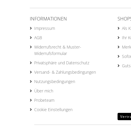
INFORMATIONEN
SHOP
Impressum
Als 
AGB
Ihr 
Widerrufsrecht & Muster-
Merk
Widerrufsformular
Sofo
Privatsphäre und Datenschutz
Guts
Versand- & Zahlungsbedingungen
Nutzungsbedingungen
Über mich
Probeteam
Cookie Einstellungen
Vertr