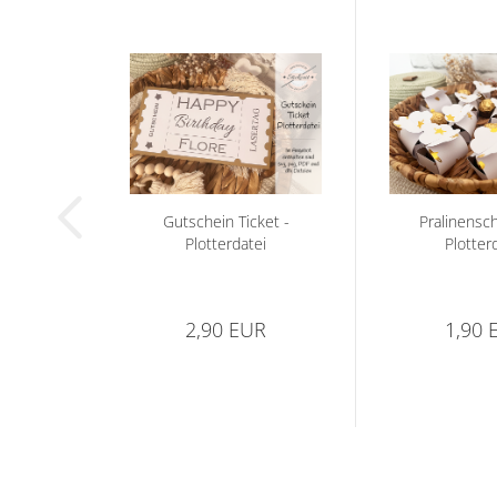
Gutschein Ticket -
Pralinensch
Plotterdatei
Plotter
2,90 EUR
1,90 