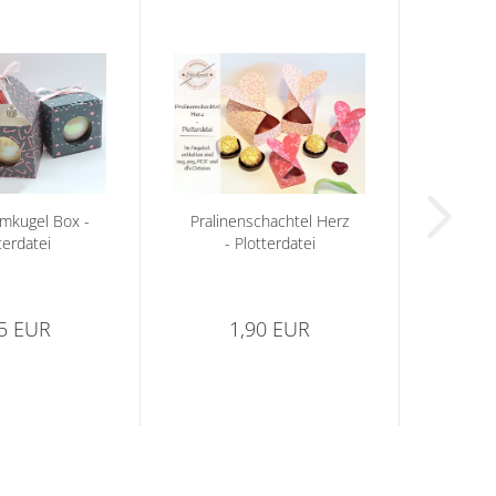
mkugel Box -
Pralinenschachtel Herz
terdatei
- Plotterdatei
95 EUR
1,90 EUR