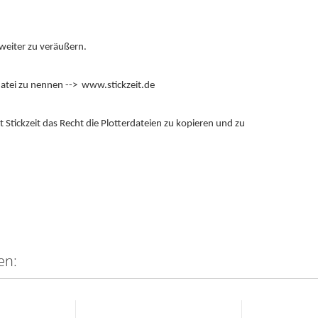
 weiter zu veräußern.
datei zu nennen --> www.stickzeit.de
Stickzeit das Recht die Plotterdateien zu kopieren und zu
en: