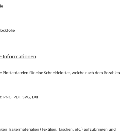
ie
lockfolie
e Informationen
ne Plotterdateien für eine Schneidelotter, welche nach dem Bezahlen
n: PNG, PDF, SVG, DXF
igen Trägermaterialien (Textilien, Taschen, etc.) aufzubringen und