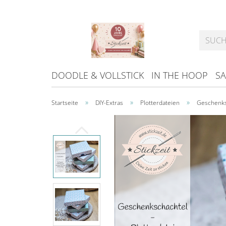
DOODLE & VOLLSTICK
IN THE HOOP
SA
»
»
»
Startseite
DIY-Extras
Plotterdateien
Geschenksc