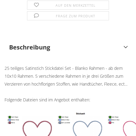
AUF DEN MERKZETTEL
FRAGE ZUM PRODUKT
Beschreibung
25 teiliges Satinstich Stickdatei Set - Blanko Rahmen - ab dem
10x10 Rahmen. 5 verschiedene Rahmen in je drei Größen zum
Verzieren von hochflorigen Stoffen, wie Handtücher, Fleece, ect...
Folgende Dateien sind im Angebot enthalten: