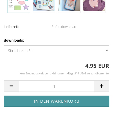
Lieferzeit:
Sofortdownload
downloads:
4,95 EUR
Kein Steuerausweis gem. Kleinuntern.-Reg. §19 UStG versandkostenfrei