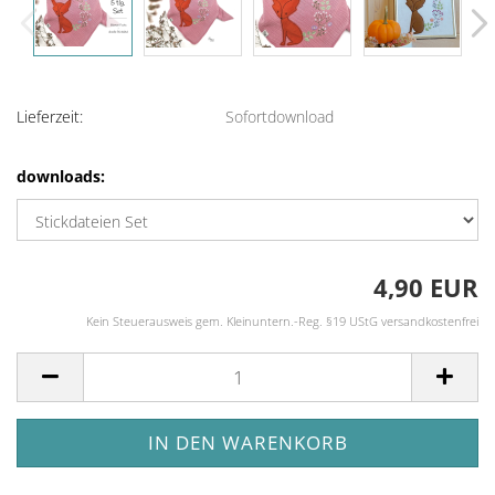
Lieferzeit:
Sofortdownload
downloads:
4,90 EUR
Kein Steuerausweis gem. Kleinuntern.-Reg. §19 UStG versandkostenfrei