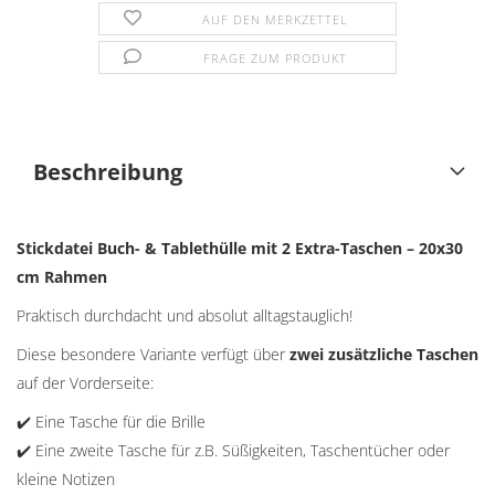
AUF DEN MERKZETTEL
FRAGE ZUM PRODUKT
Beschreibung
Stickdatei Buch- & Tablethülle mit 2 Extra-Taschen – 20x30
cm Rahmen
Praktisch durchdacht und absolut alltagstauglich!
Diese besondere Variante verfügt über
zwei zusätzliche Taschen
auf der Vorderseite:
✔️ Eine Tasche für die Brille
✔️ Eine zweite Tasche für z.B. Süßigkeiten, Taschentücher oder
kleine Notizen