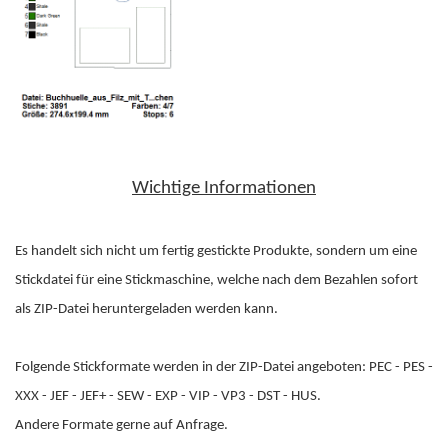
Wichtige Informationen
Es handelt sich nicht um fertig gestickte Produkte, sondern um eine
Stickdatei für eine Stickmaschine, welche nach dem Bezahlen sofort
als ZIP-Datei heruntergeladen werden kann.
Folgende Stickformate werden in der ZIP-Datei angeboten: PEC - PES -
XXX - JEF - JEF+ - SEW - EXP - VIP - VP3 - DST - HUS.
Andere Formate gerne auf Anfrage.