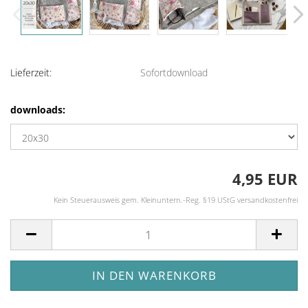
Lieferzeit:
Sofortdownload
downloads:
4,95 EUR
Kein Steuerausweis gem. Kleinuntern.-Reg. §19 UStG versandkostenfrei