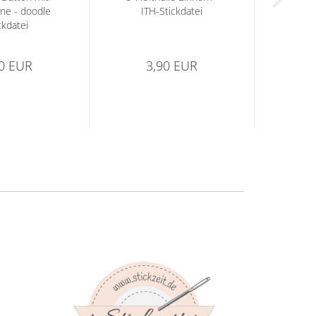
ne - doodle
ITH-Stickdatei
ckdatei
90 EUR
3,90 EUR