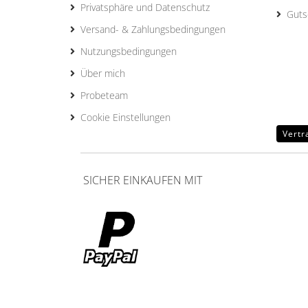
Privatsphäre und Datenschutz
Guts
Versand- & Zahlungsbedingungen
Nutzungsbedingungen
Über mich
Probeteam
Cookie Einstellungen
Vertr
SICHER EINKAUFEN MIT