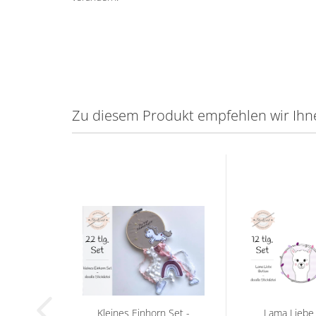
Zu diesem Produkt empfehlen wir Ihn
Kleines Einhorn Set -
Lama Liebe 