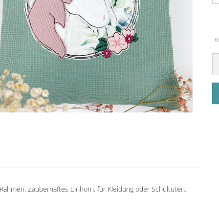
K
ahmen. Zauberhaftes Einhorn, für Kleidung oder Schultüten.