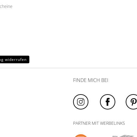
cheine
ag widerrufen
FINDE MICH BEI
PARTNER MIT WERBELINKS