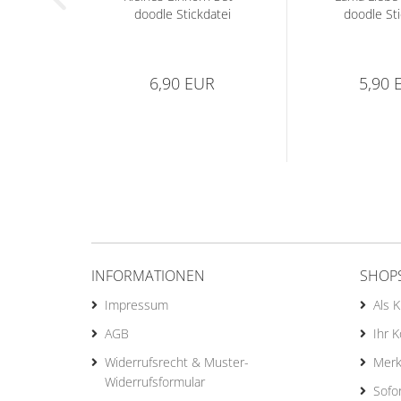
doodle Stickdatei
doodle Sti
6,90 EUR
5,90 
INFORMATIONEN
SHOP
Impressum
Als 
AGB
Ihr 
Widerrufsrecht & Muster-
Merk
Widerrufsformular
Sofo