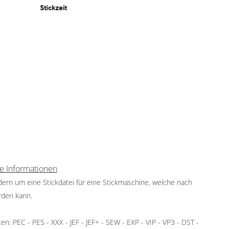
e Informationen
ndern um eine Stickdatei für eine Stickmaschine, welche nach
rden kann.
: PEC - PES - XXX - JEF - JEF+ - SEW - EXP - VIP - VP3 - DST -