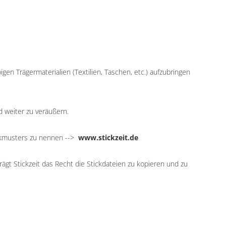
igen Trägermaterialien (Textilien, Taschen, etc.) aufzubringen
d weiter zu veräußern.
ickmusters zu nennen -->
www.stickzeit.de
ägt Stickzeit das Recht die Stickdateien zu kopieren und zu