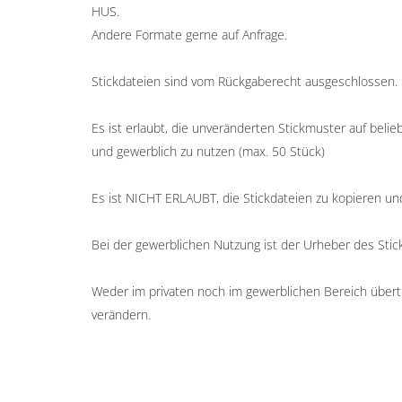
HUS.
Andere Formate gerne auf Anfrage.
Stickdateien sind vom Rückgaberecht ausgeschlossen.
Es ist erlaubt, die unveränderten Stickmuster auf belieb
und gewerblich zu nutzen (max. 50 Stück)
Es ist NICHT ERLAUBT, die Stickdateien zu kopieren un
Bei der gewerblichen Nutzung ist der Urheber des St
Weder im privaten noch im gewerblichen Bereich übertr
verändern.