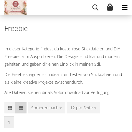
Freebie
In dieser Kategorie findest du kostenlose Stickdateien und DIY
Freebies zum Ausprobieren. Die Designs sind klar und modern
gehalten und geben dir einen Einblick in meinen Stil.
Die Freebies eignen sich ideal zum Testen von Stickdateien und
als kleine kreative Projekte zwischendurch.
Alle Dateien stehen dir als Sofortdownload zur Verfügung.
Sortieren nach
Sortieren nach
12 pro Seite
pro Seite
1