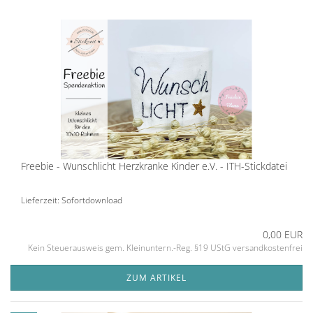
Freebie - Wunschlicht Herzkranke Kinder e.V. - ITH-Stickdatei
Lieferzeit: Sofortdownload
0,00 EUR
Kein Steuerausweis gem. Kleinuntern.-Reg. §19 UStG versandkostenfrei
ZUM ARTIKEL