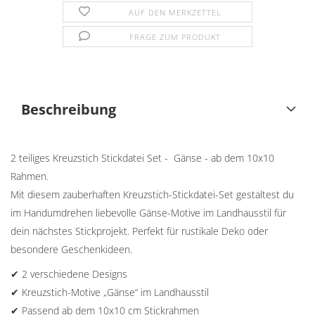
AUF DEN MERKZETTEL
FRAGE ZUM PRODUKT
Beschreibung
2 teiliges Kreuzstich Stickdatei Set - Gänse - ab dem 10x10
Rahmen.
Mit diesem zauberhaften Kreuzstich-Stickdatei-Set gestaltest du
im Handumdrehen liebevolle Gänse-Motive im Landhausstil für
dein nächstes Stickprojekt. Perfekt für rustikale Deko oder
besondere Geschenkideen.
✔ 2 verschiedene Designs
✔ Kreuzstich-Motive „Gänse“ im Landhausstil
✔ Passend ab dem 10x10 cm Stickrahmen