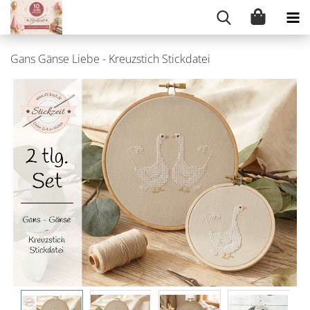
Gans Gänse Liebe - Kreuzstich Stickdatei