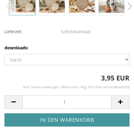
Lieferzeit:
Sofortdownload
downloads:
3,95 EUR
Kein Steuerausweis gem. Kleinuntern.-Reg. §19 UStG versandkostenfrei