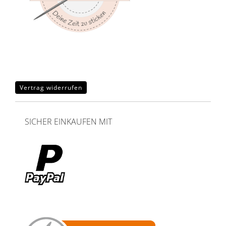
Vertrag widerrufen
SICHER EINKAUFEN MIT