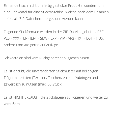
Es handelt sich nicht um fertig gestickte Produkte, sondern um
eine Stickdatei für eine Stickmaschine, welche nach dem Bezahlen
sofort als ZIP-Datei heruntergeladen werden kann.
Folgende Stickformate werden in der ZIP-Datei angeboten: PEC -
PES - XXX - JEF - JEF+ - SEW - EXP - VIP - VP3 - TXT - DST - HUS.
Andere Formate gerne auf Anfrage.
Stickdateien sind vom Rückgaberecht ausgeschlossen.
Es ist erlaubt, die unveränderten Stickmuster auf beliebigen
Trägermaterialien (Textilien, Taschen, etc.) aufzubringen und
gewerblich zu nutzen (max. 50 Stück)
Es ist NICHT ERLAUBT, die Stickdateien zu kopieren und weiter zu
veräußern.