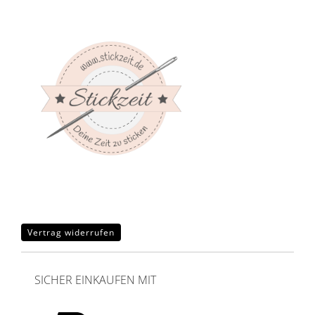
Vertrag widerrufen
SICHER EINKAUFEN MIT