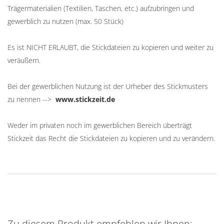
Trägermaterialien (Textilien, Taschen, etc.) aufzubringen und
gewerblich zu nutzen (max. 50 Stück)
Es ist NICHT ERLAUBT, die Stickdateien zu kopieren und weiter zu
veräußern.
Bei der gewerblichen Nutzung ist der Urheber des Stickmusters
zu nennen -->
www.stickzeit.de
Weder im privaten noch im gewerblichen Bereich überträgt
Stickzeit das Recht die Stickdateien zu kopieren und zu verändern.
Zu diesem Produkt empfehlen wir Ihnen: