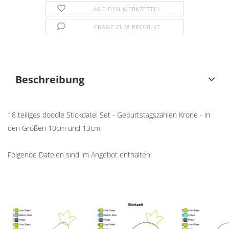
AUF DEN MERKZETTEL
FRAGE ZUM PRODUKT
Beschreibung
18 teiliges doodle Stickdatei Set - Geburtstagszahlen Krone - in
den Größen 10cm und 13cm.
Folgende Dateien sind im Angebot enthalten: