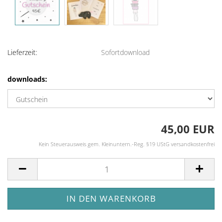
Lieferzeit:
Sofortdownload
downloads:
45,00 EUR
Kein Steuerausweis gem. Kleinuntern.-Reg. §19 UStG versandkostenfrei