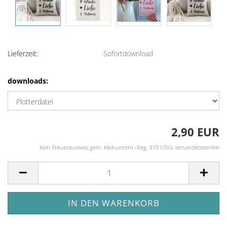
Lieferzeit:
Sofortdownload
downloads:
2,90 EUR
Kein Steuerausweis gem. Kleinuntern.-Reg. §19 UStG versandkostenfrei