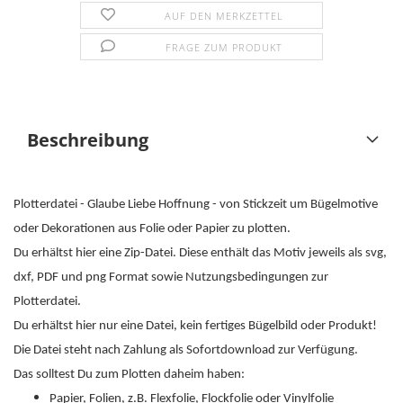
AUF DEN MERKZETTEL
FRAGE ZUM PRODUKT
Beschreibung
Plotterdatei - Glaube Liebe Hoffnung - von Stickzeit um Bügelmotive
oder Dekorationen aus Folie oder Papier zu plotten.
Du erhältst hier eine Zip-Datei. Diese enthält das Motiv jeweils als svg,
dxf, PDF und png Format sowie Nutzungsbedingungen zur
Plotterdatei.
Du erhältst hier nur eine Datei, kein fertiges Bügelbild oder Produkt!
Die Datei steht nach Zahlung als Sofortdownload zur Verfügung.
Das solltest Du zum Plotten daheim haben:
Papier, Folien, z.B. Flexfolie, Flockfolie oder Vinylfolie