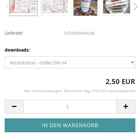
Lieferzeit:
Sofortdownload
downloads:
2,50 EUR
Kein Steuerausweis gem. Kleinuntern.-Reg. §19 UStG versandkostenfrei