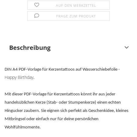
AUF DEN MERKZETTEL
FRAGE ZUM PRODUKT
Beschreibung
DIN A4 PDF-Vorlage für Kerzentattoos auf Wasserschiebefolie -
Happy Birthday
.
Mit dieser PDF-Vorlage für Kerzentattoos könnt ihr aus jeder
handelsüblichen Kerze (Stab- oder Stumpenkerze) einen echten
Hingucker zaubern. Sie eignen sich perfekt als Geschenkidee, kleines
Mitbringsel oder einfach nur für deine persönlichen
Wohlfühlmomente.